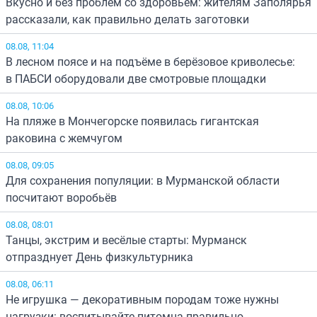
Вкусно и без проблем со здоровьем: жителям Заполярья
рассказали, как правильно делать заготовки
08.08, 11:04
В лесном поясе и на подъёме в берёзовое криволесье:
в ПАБСИ оборудовали две смотровые площадки
08.08, 10:06
На пляже в Мончегорске появилась гигантская
раковина с жемчугом
08.08, 09:05
Для сохранения популяции: в Мурманской области
посчитают воробьёв
08.08, 08:01
Танцы, экстрим и весёлые старты: Мурманск
отпразднует День физкультурника
08.08, 06:11
Не игрушка — декоративным породам тоже нужны
нагрузки: воспитывайте питомца правильно