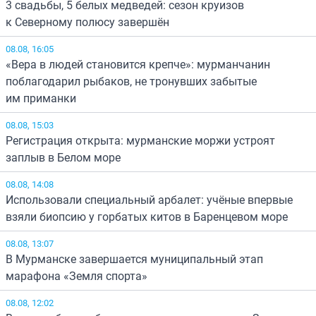
3 свадьбы, 5 белых медведей: сезон круизов
к Северному полюсу завершён
08.08, 16:05
«Вера в людей становится крепче»: мурманчанин
поблагодарил рыбаков, не тронувших забытые
им приманки
08.08, 15:03
Регистрация открыта: мурманские моржи устроят
заплыв в Белом море
08.08, 14:08
Использовали специальный арбалет: учёные впервые
взяли биопсию у горбатых китов в Баренцевом море
08.08, 13:07
В Мурманске завершается муниципальный этап
марафона «Земля спорта»
08.08, 12:02