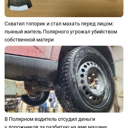
Схватил топорик и стал махать перед лицом:
пьяный житель Полярного угрожал убийством
собственной матери
В Полярном водитель отсудил деньги
у дорожников за разбитую на яме машину