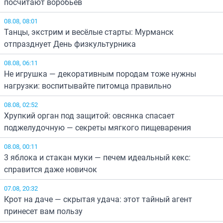
посчитают воробьёв
08.08, 08:01
Танцы, экстрим и весёлые старты: Мурманск
отпразднует День физкультурника
08.08, 06:11
Не игрушка — декоративным породам тоже нужны
нагрузки: воспитывайте питомца правильно
08.08, 02:52
Хрупкий орган под защитой: овсянка спасает
поджелудочную — секреты мягкого пищеварения
08.08, 00:11
3 яблока и стакан муки — печем идеальный кекс:
справится даже новичок
07.08, 20:32
Крот на даче — скрытая удача: этот тайный агент
принесет вам пользу