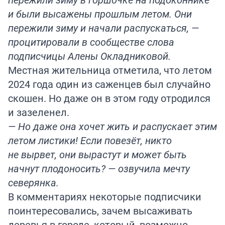
и были высажены прошлым летом. Они
пережили зиму и начали распускаться, —
процитировали в сообществе слова
подписчицы Алены Окладниковой.
Местная жительница отметила, что летом
2024 года один из саженцев был случайно
скошен. Но даже он в этом году отродился
и зазеленел.
— Но даже она хочет жить и распускает этим
летом листики! Если повезёт, никто
не вырвет, они вырастут и может быть
начнут плодоносить? — озвучила мечту
северянка.
В комментариях некоторые подписчики
поинтересовались, зачем высаживать
деревья в городе, который, возможно,