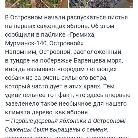
В Островном начали распускаться листья
на первых саженцах яблонь. Об этом
сообщили в паблике «Гремиха,
Мурманск-140, Островной».
Напомним, Островной, расположенный
в тундре на побережье Баренцева моря,
иногда называют «городом летающих
собак» из-за очень сильного ветра,
который часто дует в этих краях. Тем
удивительнее тот факт, что здесь впервые
зазеленело такое необычное для нашего
климата дерево, как яблоня.
— Первые деревья яблоньки в Островном!
Саженцы были выращены с семени,
пережили зиму в горшочке на подоконнике