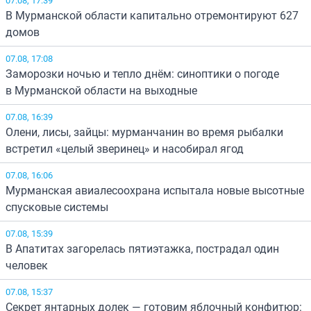
В Мурманской области капитально отремонтируют 627
домов
07.08, 17:08
Заморозки ночью и тепло днём: синоптики о погоде
в Мурманской области на выходные
07.08, 16:39
Олени, лисы, зайцы: мурманчанин во время рыбалки
встретил «целый зверинец» и насобирал ягод
07.08, 16:06
Мурманская авиалесоохрана испытала новые высотные
спусковые системы
07.08, 15:39
В Апатитах загорелась пятиэтажка, пострадал один
человек
07.08, 15:37
Секрет янтарных долек — готовим яблочный конфитюр: