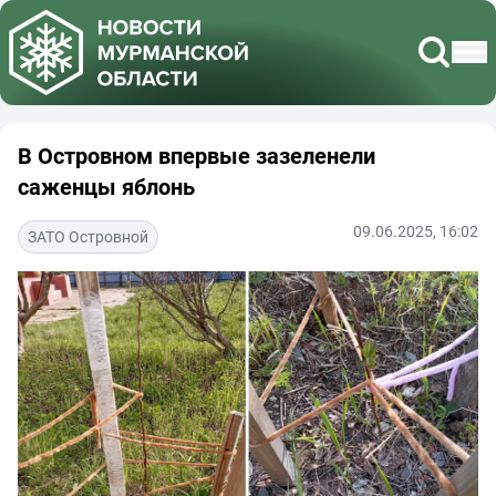
В Островном впервые зазеленели
саженцы яблонь
09.06.2025, 16:02
ЗАТО Островной