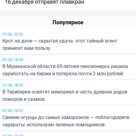
16 декабря отправят плавкран
Популярное
07.08, 20:32
Крот на даче — скрытая удача: этот тайный агент
принесет вам пользу
07.08, 18:35
В Мурманской области 69-летняя пенсионерка решила
заработать на бирже и потеряла почти 2 млн рублей
07.08, 18:05
В Териберке освятят мемориал в честь древних родов
поморов и саамов
07.08, 18:02
Свежие огурцы до самых заморозков — поблагодарите
сидераты: используем зеленых помощников
07.08, 17:39