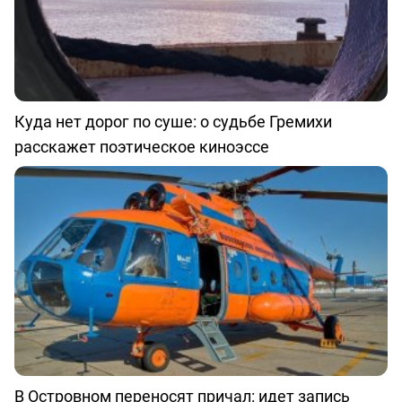
Куда нет дорог по суше: о судьбе Гремихи
расскажет поэтическое киноэссе
В Островном переносят причал: идет запись