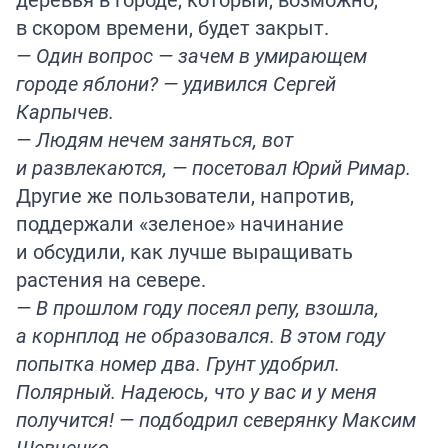
в скором времени, будет закрыт.
— Один вопрос — зачем в умирающем
городе яблони? — удивился Сергей
Карпычев.
— Людям нечем заняться, вот
и развлекаются, — посетовал Юрий Римар.
Другие же пользователи, напротив,
поддержали «зеленое» начинание
и обсудили, как лучше выращивать
растения на севере.
— В прошлом году посеял репу, взошла,
а корнплод не образовался. В этом году
попытка номер два. Грунт удобрил.
Полярный. Надеюсь, что у вас и у меня
получится! — подбодрил северянку Максим
Шевченко.