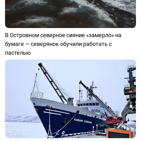
В Островном северное сияние «замерло» на
бумаге — северянок обучили работать с
пастелью