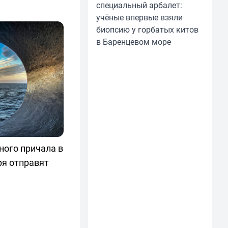
специальный арбалет:
учёные впервые взяли
биопсию у горбатых китов
в Баренцевом море
ного причала в
ря отправят