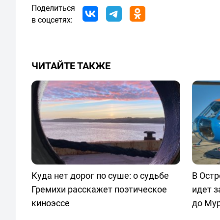
Поделиться
в соцсетях:
ЧИТАЙТЕ ТАКЖЕ
Куда нет дорог по суше: о судьбе
В Остр
Гремихи расскажет поэтическое
идет з
киноэссе
до Му