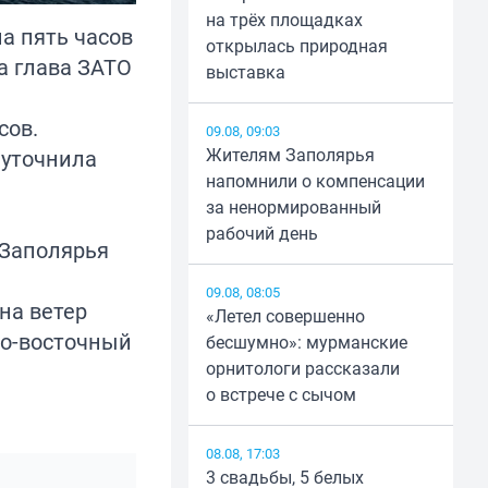
на трёх площадках
на пять часов
открылась природная
а глава ЗАТО
выставка
сов.
09.08, 09:03
Жителям Заполярья
 уточнила
напомнили о компенсации
за ненормированный
рабочий день
 Заполярья
09.08, 08:05
на ветер
«Летел совершенно
ро-восточный
бесшумно»: мурманские
орнитологи рассказали
о встрече с сычом
08.08, 17:03
3 свадьбы, 5 белых