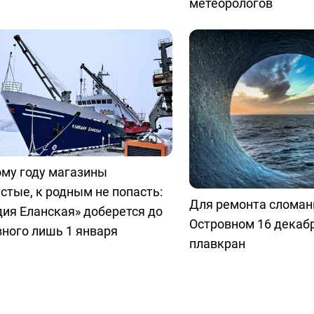
метеорологов
ому году магазины
стые, к родным не попасть:
Для ремонта сломан
ия Еланская» доберется до
Островном 16 декаб
ного лишь 1 января
плавкран