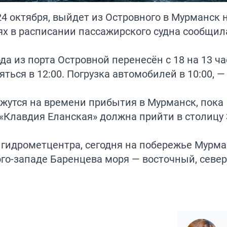
24 октября, выйдет из Островного в Мурманск 
х в расписании пассажирского судна сообщил
а из порта Островной перенесён с 18 на 13 ча
ться в 12:00. Погрузка автомобилей в 10:00, —
жутся на времени прибытия в Мурманск, пока
 «Клавдия Еланская» должна прийти в столицу
гидрометцентра, сегодня на побережье Мурма
юго-западе Баренцева моря — восточный, севе