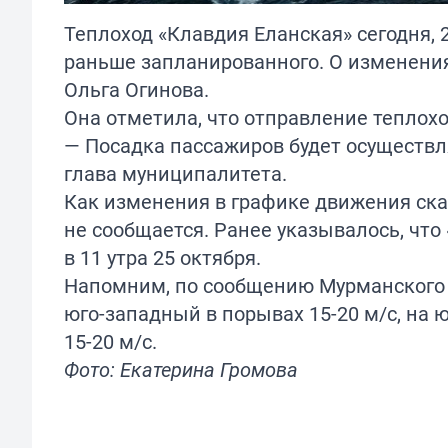
Теплоход «Клавдия Еланская» сегодня, 
раньше запланированного. О изменения
Ольга Огинова.
Она отметила, что отправление теплоход
— Посадка пассажиров будет осуществля
глава муниципалитета.
Как изменения в графике движения ска
не сообщается. Ранее указывалось, что
в 11 утра 25 октября.
Напомним, по сообщению Мурманского 
юго-западный в порывах 15-20 м/с, на 
15-20 м/с.
Фото: Екатерина Громова