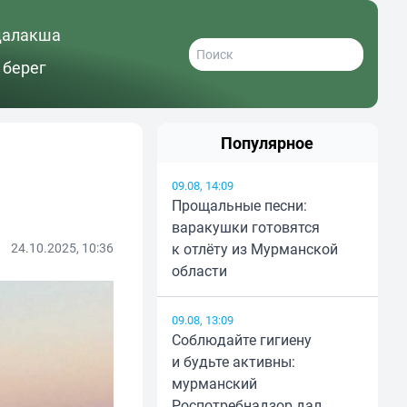
далакша
 берег
Популярное
09.08, 14:09
Прощальные песни:
варакушки готовятся
24.10.2025, 10:36
к отлёту из Мурманской
области
09.08, 13:09
Соблюдайте гигиену
и будьте активны:
мурманский
Роспотребнадзор дал