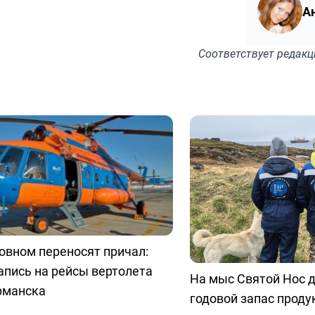
А
Соответствует
редакц
овном переносят причал:
апись на рейсы вертолета
На мыс Святой Нос 
рманска
годовой запас проду