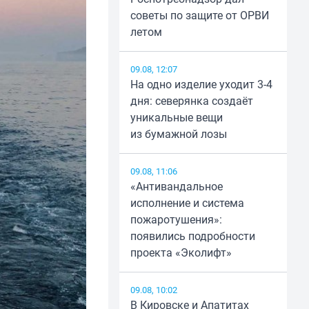
советы по защите от ОРВИ
летом
09.08, 12:07
На одно изделие уходит 3-4
дня: северянка создаёт
уникальные вещи
из бумажной лозы
09.08, 11:06
«Антивандальное
исполнение и система
пожаротушения»:
появились подробности
проекта «Эколифт»
09.08, 10:02
В Кировске и Апатитах