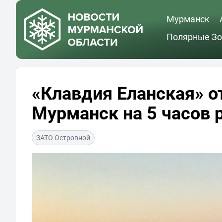
Мурманск
Полярные Зо
«Клавдия Еланская» о
Мурманск на 5 часов 
ЗАТО Островной