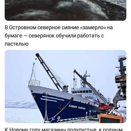
В Островном северное сияние «замерло» на
бумаге — северянок обучили работать с
пастелью
К Новому году магазины полупустые, к родным