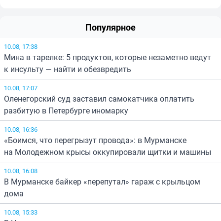
Популярное
10.08, 17:38
Мина в тарелке: 5 продуктов, которые незаметно ведут
к инсульту — найти и обезвредить
10.08, 17:07
Оленегорский суд заставил самокатчика оплатить
разбитую в Петербурге иномарку
10.08, 16:36
«Боимся, что перегрызут провода»: в Мурманске
на Молодежном крысы оккупировали щитки и машины
10.08, 16:08
В Мурманске байкер «перепутал» гараж с крыльцом
дома
10.08, 15:33