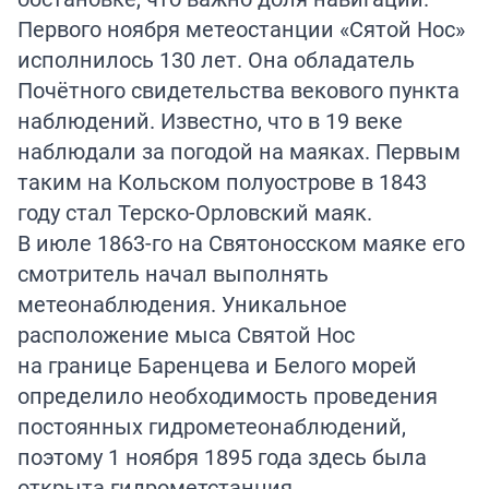
Первого ноября метеостанции «Сятой Нос»
исполнилось 130 лет. Она обладатель
Почётного свидетельства векового пункта
наблюдений. Известно, что в 19 веке
наблюдали за погодой на маяках. Первым
таким на Кольском полуострове в 1843
году стал Терско-Орловский маяк.
В июле 1863-го на Святоносском маяке его
смотритель начал выполнять
метеонаблюдения. Уникальное
расположение мыса Святой Нос
на границе Баренцева и Белого морей
определило необходимость проведения
постоянных гидрометеонаблюдений,
поэтому 1 ноября 1895 года здесь была
открыта гидрометстанция.