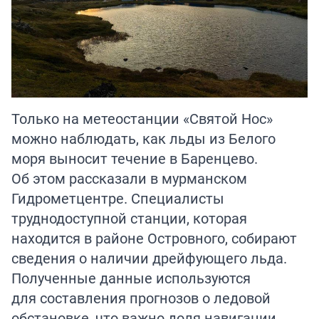
Только на метеостанции «Святой Нос»
можно наблюдать, как льды из Белого
моря выносит течение в Баренцево.
Об этом рассказали в мурманском
Гидрометцентре. Специалисты
труднодоступной станции, которая
находится в районе Островного, собирают
сведения о наличии дрейфующего льда.
Полученные данные используются
для составления прогнозов о ледовой
обстановке, что важно доля навигации.