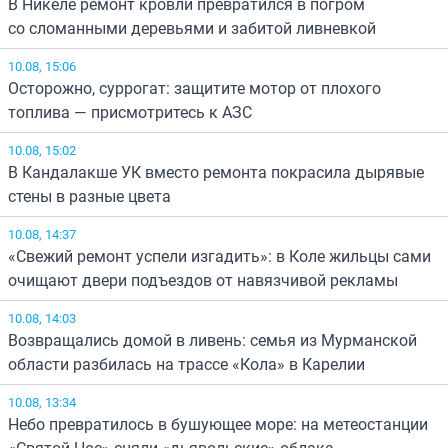
В Никеле ремонт кровли превратился в погром
со сломанными деревьями и забитой ливневкой
10.08, 15:06
Осторожно, суррогат: защитите мотор от плохого
топлива — присмотритесь к АЗС
10.08, 15:02
В Кандалакше УК вместо ремонта покрасила дырявые
стены в разные цвета
10.08, 14:37
«Свежий ремонт успели изгадить»: в Коле жильцы сами
очищают двери подъездов от навязчивой рекламы
10.08, 14:03
Возвращались домой в ливень: семья из Мурманской
области разбилась на трассе «Кола» в Карелии
10.08, 13:34
Небо превратилось в бушующее море: на метеостанции