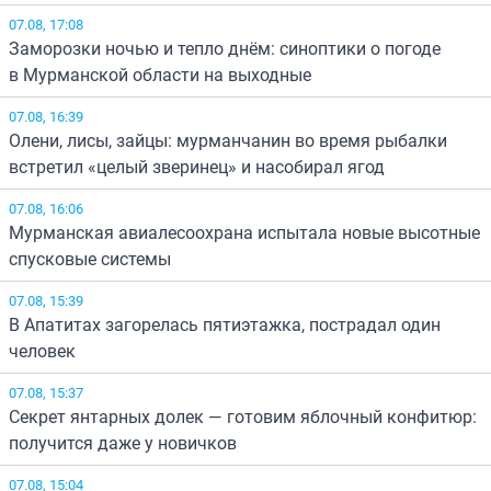
07.08, 17:08
Заморозки ночью и тепло днём: синоптики о погоде
в Мурманской области на выходные
07.08, 16:39
Олени, лисы, зайцы: мурманчанин во время рыбалки
встретил «целый зверинец» и насобирал ягод
07.08, 16:06
Мурманская авиалесоохрана испытала новые высотные
спусковые системы
07.08, 15:39
В Апатитах загорелась пятиэтажка, пострадал один
человек
07.08, 15:37
Секрет янтарных долек — готовим яблочный конфитюр:
получится даже у новичков
07.08, 15:04