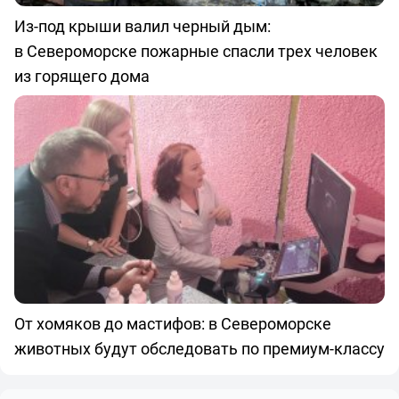
Из-под крыши валил черный дым:
в Североморске пожарные спасли трех человек
из горящего дома
От хомяков до мастифов: в Североморске
животных будут обследовать по премиум-классу