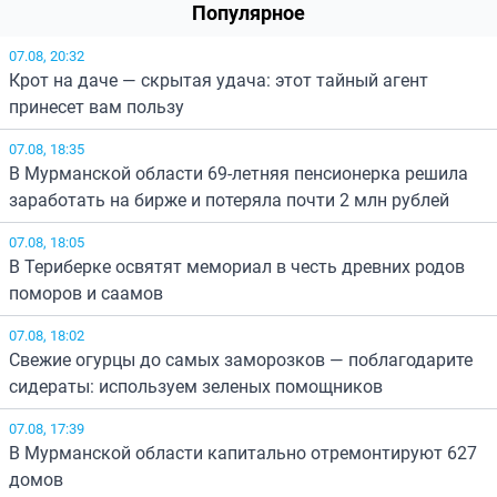
Популярное
07.08, 20:32
Крот на даче — скрытая удача: этот тайный агент
принесет вам пользу
07.08, 18:35
В Мурманской области 69-летняя пенсионерка решила
заработать на бирже и потеряла почти 2 млн рублей
07.08, 18:05
В Териберке освятят мемориал в честь древних родов
поморов и саамов
07.08, 18:02
Свежие огурцы до самых заморозков — поблагодарите
сидераты: используем зеленых помощников
07.08, 17:39
В Мурманской области капитально отремонтируют 627
домов