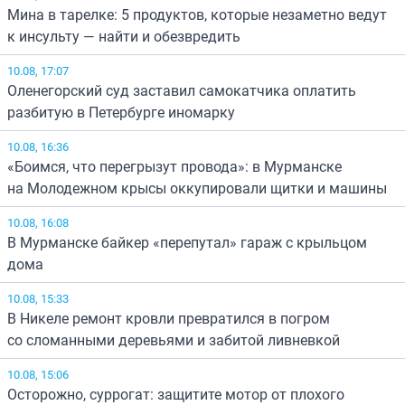
Мина в тарелке: 5 продуктов, которые незаметно ведут
к инсульту — найти и обезвредить
10.08, 17:07
Оленегорский суд заставил самокатчика оплатить
разбитую в Петербурге иномарку
10.08, 16:36
«Боимся, что перегрызут провода»: в Мурманске
на Молодежном крысы оккупировали щитки и машины
10.08, 16:08
В Мурманске байкер «перепутал» гараж с крыльцом
дома
10.08, 15:33
В Никеле ремонт кровли превратился в погром
со сломанными деревьями и забитой ливневкой
10.08, 15:06
Осторожно, суррогат: защитите мотор от плохого