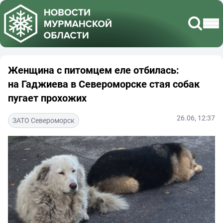
Женщина с питомцем еле отбилась:
на Гаджиева в Североморске стая собак
пугает прохожих
26.06, 12:37
ЗАТО Североморск