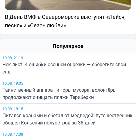
В День ВМФ в Североморске выступят «Лейся,
песня» и «Сезон любви»
Популярное
10.08, 21:19
Чек-лист: 4 ошибки осенней обрезки — сберегите свой
сад
10.08, 19:05
Таинственный аппарат и горы мусора: волонтёры
продолжают очищать пляжи Териберки
10.08, 18:15
Питался крабами и сбегал от медведей: путешественник
обошел Кольский полуостров за 38 дней
10.08, 17:38