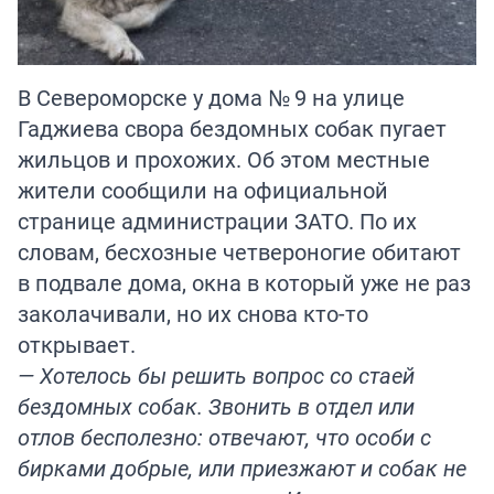
В Североморске у дома № 9 на улице
Гаджиева свора бездомных собак пугает
жильцов и прохожих. Об этом местные
жители сообщили на официальной
странице администрации ЗАТО. По их
словам, бесхозные четвероногие обитают
в подвале дома, окна в который уже не раз
заколачивали, но их снова кто-то
открывает.
— Хотелось бы решить вопрос со стаей
бездомных собак. Звонить в отдел или
отлов бесполезно: отвечают, что особи с
бирками добрые, или приезжают и собак не