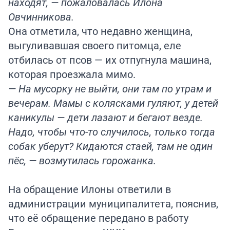
находят, — пожаловалась Илона
Овчинникова.
Она отметила, что недавно женщина,
выгуливавшая своего питомца, еле
отбилась от псов — их отпугнула машина,
которая проезжала мимо.
— На мусорку не выйти, они там по утрам и
вечерам. Мамы с колясками гуляют, у детей
каникулы — дети лазают и бегают везде.
Надо, чтобы что-то случилось, только тогда
собак уберут? Кидаются стаей, там не один
пёс, — возмутилась горожанка.
На обращение Илоны ответили в
администрации муниципалитета, пояснив,
что её обращение передано в работу