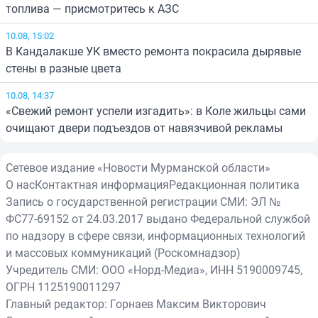
топлива — присмотритесь к АЗС
10.08, 15:02
В Кандалакше УК вместо ремонта покрасила дырявые
стены в разные цвета
10.08, 14:37
«Свежий ремонт успели изгадить»: в Коле жильцы сами
очищают двери подъездов от навязчивой рекламы
Сетевое издание «Новости Мурманской области»
О нас
Контактная информация
Редакционная политика
Запись о государственной регистрации СМИ: ЭЛ №
ФС77-69152 от 24.03.2017 выдано Федеральной службой
по надзору в сфере связи, информационных технологий
и массовых коммуникаций (Роскомнадзор)
Учредитель СМИ: ООО «Норд-Медиа», ИНН 5190009745,
ОГРН 1125190011297
Главный редактор: Горнаев Максим Викторович