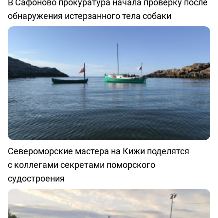
В Сафоново прокуратура начала проверку после
обнаружения истерзанного тела собаки
Североморские мастера на Кижи поделятся
с коллегами секретами поморского
судостроения