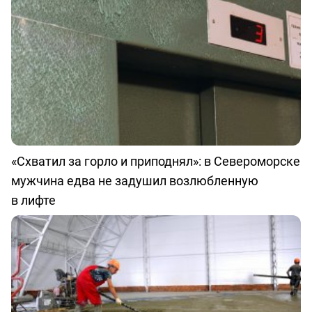
«Схватил за горло и приподнял»: в Североморске
мужчина едва не задушил возлюбленную
в лифте