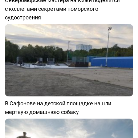
Североморские мастера на Кижи поделятся
с коллегами секретами поморского
судостроения
В Сафонове на детской площадке нашли
мертвую домашнюю собаку