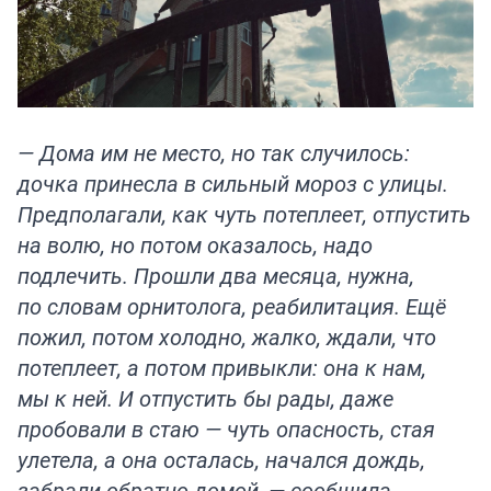
— Дома им не место, но так случилось:
дочка принесла в сильный мороз с улицы.
Предполагали, как чуть потеплеет, отпустить
на волю, но потом оказалось, надо
подлечить. Прошли два месяца, нужна,
по словам орнитолога, реабилитация. Ещё
пожил, потом холодно, жалко, ждали, что
потеплеет, а потом привыкли: она к нам,
мы к ней. И отпустить бы рады, даже
пробовали в стаю — чуть опасность, стая
улетела, а она осталась, начался дождь,
забрали обратно домой, — сообщила