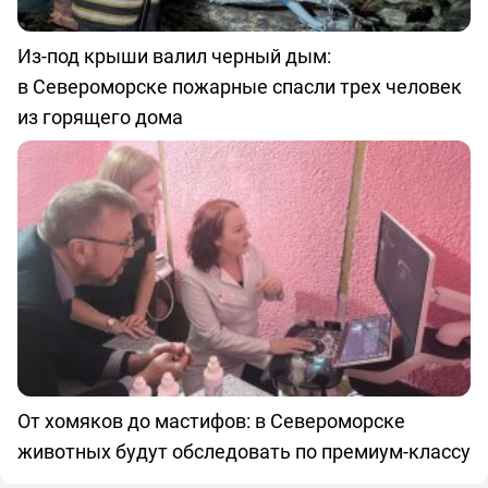
Из-под крыши валил черный дым:
в Североморске пожарные спасли трех человек
из горящего дома
От хомяков до мастифов: в Североморске
животных будут обследовать по премиум-классу