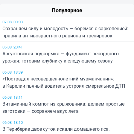
Популярное
07.08, 00:03
Сохраняем силу и молодость — боремся с саркопенией:
правила антивозрастного рациона и тренировок
06.08, 20:41
Августовская подкормка — фундамент рекордного
урожая: готовим клубнику к следующему сезону
06.08, 18:39
«Пострадал несовершеннолетний мурманчанин»:
в Карелии пьяный водитель устроил смертельное ДТП
06.08, 18:11
Витаминный компот из крыжовника: делаем простые
заготовки — сохраняем вкус лета
06.08, 18:10
В Териберке двое суток искали домашнего пса,