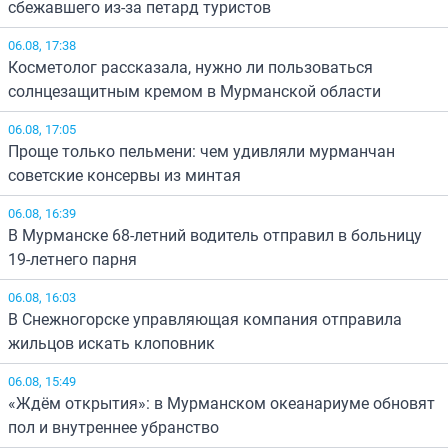
сбежавшего из-за петард туристов
06.08, 17:38
Косметолог рассказала, нужно ли пользоваться
солнцезащитным кремом в Мурманской области
06.08, 17:05
Проще только пельмени: чем удивляли мурманчан
советские консервы из минтая
06.08, 16:39
В Мурманске 68-летний водитель отправил в больницу
19-летнего парня
06.08, 16:03
В Снежногорске управляющая компания отправила
жильцов искать клоповник
06.08, 15:49
«Ждём открытия»: в Мурманском океанариуме обновят
пол и внутреннее убранство