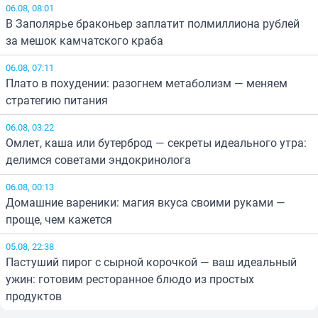
06.08, 08:01
В Заполярье браконьер заплатит полмиллиона рублей
за мешок камчатского краба
06.08, 07:11
Плато в похудении: разогнем метаболизм — меняем
стратегию питания
06.08, 03:22
Омлет, каша или бутерброд — секреты идеального утра:
делимся советами эндокринолога
06.08, 00:13
Домашние вареники: магия вкуса своими руками —
проще, чем кажется
05.08, 22:38
Пастуший пирог с сырной корочкой — ваш идеальный
ужин: готовим ресторанное блюдо из простых
продуктов