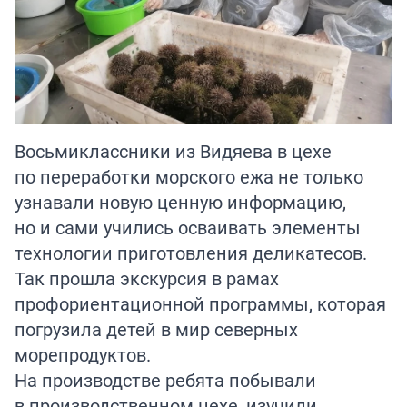
Восьмиклассники из Видяева в цехе
по переработки морского ежа не только
узнавали новую ценную информацию,
но и сами учились осваивать элементы
технологии приготовления деликатесов.
Так прошла экскурсия в рамах
профориентационной программы, которая
погрузила детей в мир северных
морепродуктов.
На производстве ребята побывали
в производственном цехе, изучили