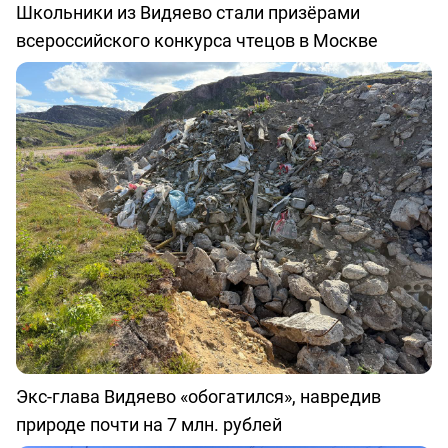
Школьники из Видяево стали призёрами
всероссийского конкурса чтецов в Москве
Экс-глава Видяево «обогатился», навредив
природе почти на 7 млн. рублей