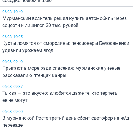
соседке ножом в шею
06.08, 10:40
Мурманский водитель решил купить автомобиль через
соцсети и лишился 30 тыс. рублей
06.08, 10:05
Кусты ломятся от смородины: пенсионеры Белокаменки
удивили урожаем ягод
06.08, 09:40
Прыгают в море ради спасения: мурманские учёные
рассказали о птенцах кайры
06.08, 09:37
Тыква — это вкусно: влюбятся даже те, кто терпеть
ее не могут
06.08, 09:00
В мурманской Росте третий день сбоит светофор на ж/д
переезде