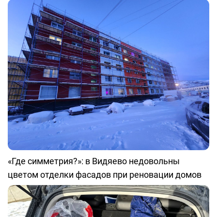
«Где симметрия?»: в Видяево недовольны
цветом отделки фасадов при реновации домов