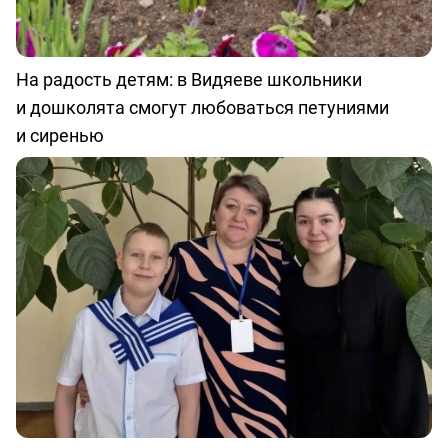
На радость детям: в Видяеве школьники
и дошколята смогут любоваться петуниями
и сиренью