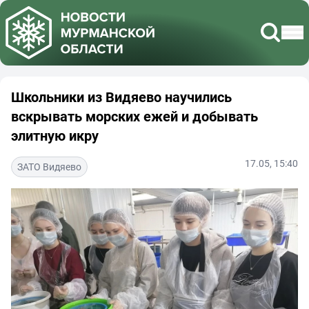
Школьники из Видяево научились
вскрывать морских ежей и добывать
элитную икру
17.05, 15:40
ЗАТО Видяево