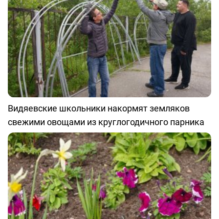
Видяевские школьники накормят земляков
свежими овощами из круглогодичного парника