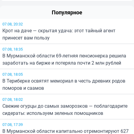
Популярное
07.08, 20:32
Крот на даче — скрытая удача: этот тайный агент
принесет вам пользу
07.08, 18:35
В Мурманской области 69-летняя пенсионерка решила
заработать на бирже и потеряла почти 2 млн рублей
07.08, 18:05
В Териберке освятят мемориал в честь древних родов
поморов и саамов
07.08, 18:02
Свежие огурцы до самых заморозков — поблагодарите
сидераты: используем зеленых помощников
07.08, 17:39
В Мурманской области капитально отремонтируют 627