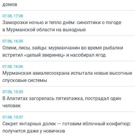
домов
07.08, 17:08
Заморозки ночью и тепло днём: синоптики о погоде
в Мурманской области на выходные
07.08, 16:39
Олени, лисы, зайцы: мурманчанин во время рыбалки
встретил «целый зверинец» и насобирал ягод
07.08, 16:06
Мурманская авиалесоохрана испытала новые высотные
спусковые системы
07.08, 15:39
В Апатитах загорелась пятиэтажка, пострадал один
человек
07.08, 15:37
Секрет янтарных долек — готовим яблочный конфитюр:
получится даже у новичков