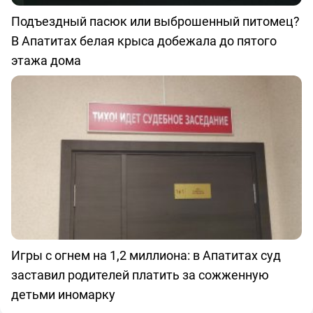
Подъездный пасюк или выброшенный питомец?
В Апатитах белая крыса добежала до пятого
этажа дома
Игры с огнем на 1,2 миллиона: в Апатитах суд
заставил родителей платить за сожженную
детьми иномарку