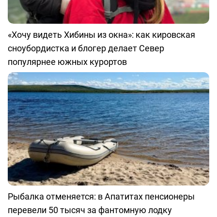
«Хочу видеть Хибины из окна»: как кировская
сноубордистка и блогер делает Север
популярнее южных курортов
Рыбалка отменяется: в Апатитах пенсионеры
перевели 50 тысяч за фантомную лодку