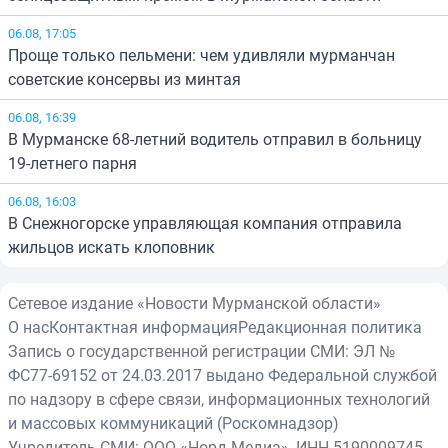
06.08, 17:05
Проще только пельмени: чем удивляли мурманчан
советские консервы из минтая
06.08, 16:39
В Мурманске 68-летний водитель отправил в больницу
19-летнего парня
06.08, 16:03
В Снежногорске управляющая компания отправила
жильцов искать клоповник
Сетевое издание «Новости Мурманской области»
О нас
Контактная информация
Редакционная политика
Запись о государственной регистрации СМИ: ЭЛ №
ФС77-69152 от 24.03.2017 выдано Федеральной службой
по надзору в сфере связи, информационных технологий
и массовых коммуникаций (Роскомнадзор)
Учредитель СМИ: ООО «Норд-Медиа», ИНН 5190009745,