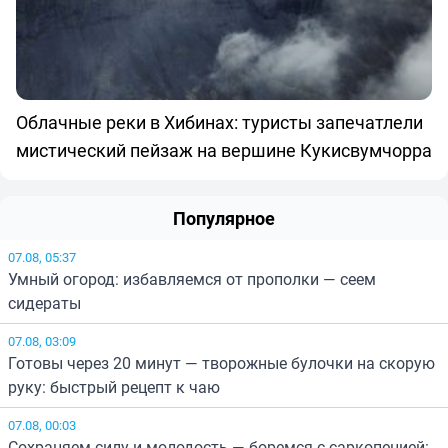
Облачные реки в Хибинах: туристы запечатлели
мистический пейзаж на вершине Кукисвумчорра
Популярное
07.08, 05:37
Умный огород: избавляемся от прополки — сеем
сидераты
07.08, 03:09
Готовы через 20 минут — творожные булочки на скорую
руку: быстрый рецепт к чаю
07.08, 00:03
Сохраняем силу и молодость — боремся с саркопенией: