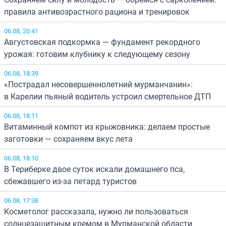
правила антивозрастного рациона и тренировок
06.08, 20:41
Августовская подкормка — фундамент рекордного
урожая: готовим клубнику к следующему сезону
06.08, 18:39
«Пострадал несовершеннолетний мурманчанин»:
в Карелии пьяный водитель устроил смертельное ДТП
06.08, 18:11
Витаминный компот из крыжовника: делаем простые
заготовки — сохраняем вкус лета
06.08, 18:10
В Териберке двое суток искали домашнего пса,
сбежавшего из-за петард туристов
06.08, 17:38
Косметолог рассказала, нужно ли пользоваться
солнцезащитным кремом в Мурманской области