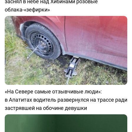
заснял в небе над Хибинами розовые
облака-«зефирки»
«На Севере самые отзывчивые люди»:
в Апатитах водитель развернулся на трассе ради
застрявшей на обочине девушки