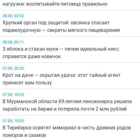
нагрузки: воспитывайте питомца правильно
08.08, 02:52
Хрупкий орган под защитой: овсянка спасает
поджелудочную — секреты мягкого пищеварения
08.08, 00:11
3 яблока и стакан муки — печем идеальный кекс:
справится даже новичок
07.08, 20:32
Крот на даче — скрытая удача: этот тайный агент
принесет вам пользу
07.08, 18:35
В Мурманской области 69-летняя пенсионерка решила
заработать на бирже и потеряла почти 2 млн рублей
07.08, 18:05
В Териберке освятят мемориал в честь древних родов
поморов и саамов