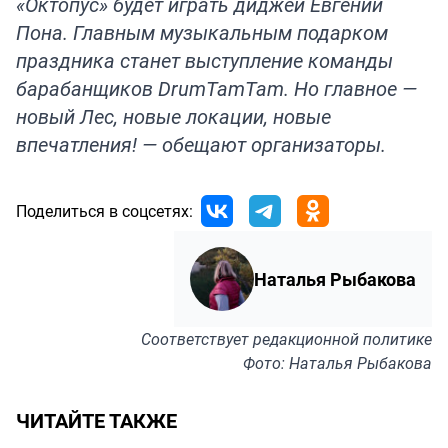
«Октопус» будет играть диджей Евгений
Пона. Главным музыкальным подарком
праздника станет выступление команды
барабанщиков DrumTamTam. Но главное —
новый Лес, новые локации, новые
впечатления! — обещают организаторы.
Поделиться в соцсетях:
Наталья Рыбакова
Соответствует
редакционной политике
Фото: Наталья Рыбакова
ЧИТАЙТЕ ТАКЖЕ