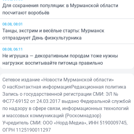
Для сохранения популяции: в Мурманской области
посчитают воробьёв
08.08, 08:01
Танцы, экстрим и весёлые старты: Мурманск
отпразднует День физкультурника
08.08, 06:11
Не игрушка — декоративным породам тоже нужны
нагрузки: воспитывайте питомца правильно
Сетевое издание «Новости Мурманской области»
О нас
Контактная информация
Редакционная политика
Запись о государственной регистрации СМИ: ЭЛ №
ФС77-69152 от 24.03.2017 выдано Федеральной службой
по надзору в сфере связи, информационных технологий
и массовых коммуникаций (Роскомнадзор)
Учредитель СМИ: ООО «Норд-Медиа», ИНН 5190009745,
ОГРН 1125190011297