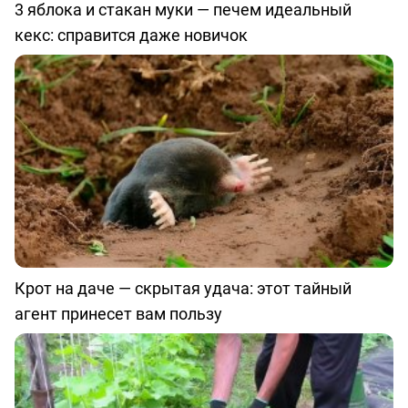
3 яблока и стакан муки — печем идеальный
кекс: справится даже новичок
Крот на даче — скрытая удача: этот тайный
агент принесет вам пользу