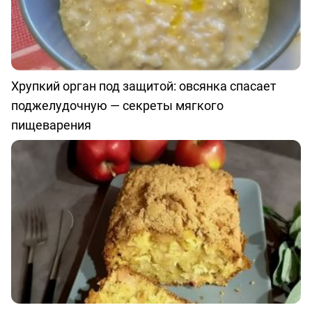
Хрупкий орган под защитой: овсянка спасает
поджелудочную — секреты мягкого
пищеварения