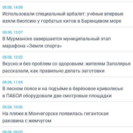
08.08, 14:08
Использовали специальный арбалет: учёные впервые
взяли биопсию у горбатых китов в Баренцевом море
08.08, 13:07
В Мурманске завершается муниципальный этап
марафона «Земля спорта»
08.08, 12:02
Вкусно и без проблем со здоровьем: жителям Заполярья
рассказали, как правильно делать заготовки
08.08, 11:04
В лесном поясе и на подъёме в берёзовое криволесье:
в ПАБСИ оборудовали две смотровые площадки
08.08, 10:06
На пляже в Мончегорске появилась гигантская
раковина с жемчугом
08.08, 09:05