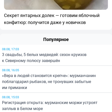
Секрет янтарных долек — готовим яблочный
конфитюр: получится даже у новичков
Популярное
08.08, 17:03
3 свадьбы, 5 белых медведей: сезон круизов
к Северному полюсу завершён
08.08, 16:05
«Вера в людей становится крепче»: мурманчанин
поблагодарил рыбаков, не тронувших забытые
им приманки
08.08, 15:03
Регистрация открыта: мурманские моржи устроят
заплыв в Белом море