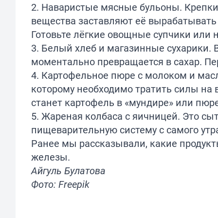
2. Наваристые мясные бульоны. Крепки
вещества заставляют её вырабатывать с
Готовьте лёгкие овощные супчики или
3. Белый хлеб и магазинные сухарики.
моментально превращается в сахар. Пе
4. Картофельное пюре с молоком и масл
которому необходимо тратить силы на 
станет картофель в «мундире» или пюре
5. Жареная колбаса с яичницей. Это сы
пищеварительную систему с самого утр
Ранее мы
рассказывали
, какие продук
железы.
Айгуль Булатова
Фото: Freepik