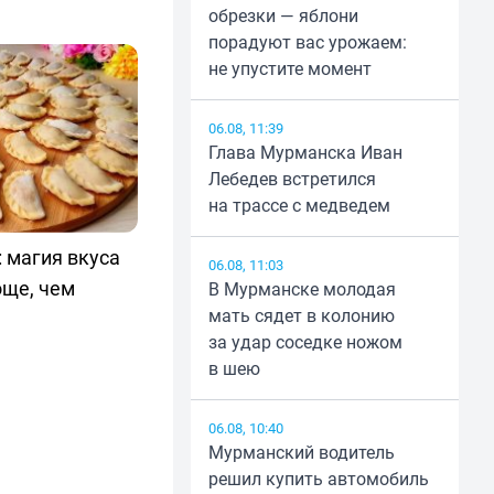
обрезки — яблони
порадуют вас урожаем:
не упустите момент
06.08, 11:39
Глава Мурманска Иван
Лебедев встретился
на трассе с медведем
 магия вкуса
06.08, 11:03
още, чем
В Мурманске молодая
мать сядет в колонию
за удар соседке ножом
в шею
06.08, 10:40
Мурманский водитель
решил купить автомобиль