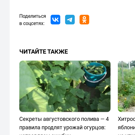
Поделиться
в соцсетях:
ЧИТАЙТЕ ТАКЖЕ
Секреты августовского полива — 4
Хитрос
правила продлят урожай огурцов:
яблони