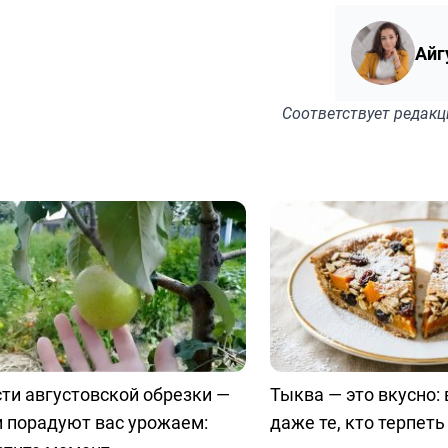
Айг
Соответствует
редакц
ти августовской обрезки —
Тыква — это вкусно:
 порадуют вас урожаем:
даже те, кто терпеть