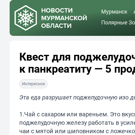
Мурманск
Полярные Зо
Квест для поджелудо
к панкреатиту — 5 пр
Интересное
Эта еда разрушает поджелудочную изо д
1.Чай с сахаром или вареньем. Это вкус
поджелудочную железу работать в усил
чаи с мятой или шиповником с ложечко