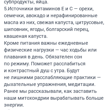
субпродукты, яйца.
5.Источники витаминов Е и С — орехи,
семечки, авокадо и нерафинированные
масла из них, свежая капуста, цитрусовые,
шиповник, ягоды, болгарский перец,
квашеная капуста.
Кроме питания важны ежедневные
физические нагрузки — час ходьбы или
плавания в день. Обязателен сон
по режиму. Поможет расслабиться
и контрастный душ с утра. Будут
не лишними расслабляющие практики —
дыхательные упражнения, медитации.
Ранее мы
рассказывали
, как заставить
наши митохондрии вырабатывать больше
энергии.