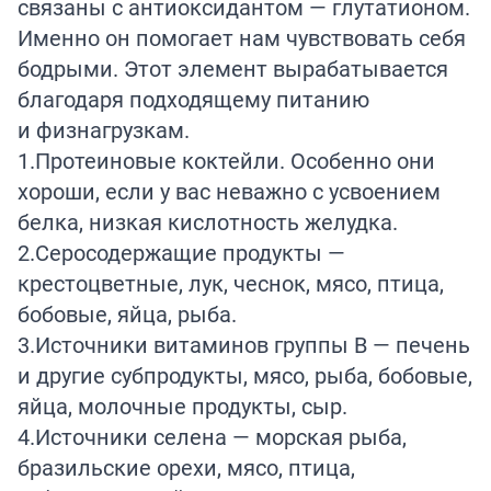
связаны с антиоксидантом — глутатионом.
Именно он помогает нам чувствовать себя
бодрыми. Этот элемент вырабатывается
благодаря подходящему питанию
и физнагрузкам.
1.Протеиновые коктейли. Особенно они
хороши, если у вас неважно с усвоением
белка, низкая кислотность желудка.
2.Серосодержащие продукты —
крестоцветные, лук, чеснок, мясо, птица,
бобовые, яйца, рыба.
3.Источники витаминов группы В — печень
и другие субпродукты, мясо, рыба, бобовые,
яйца, молочные продукты, сыр.
4.Источники селена — морская рыба,
бразильские орехи, мясо, птица,