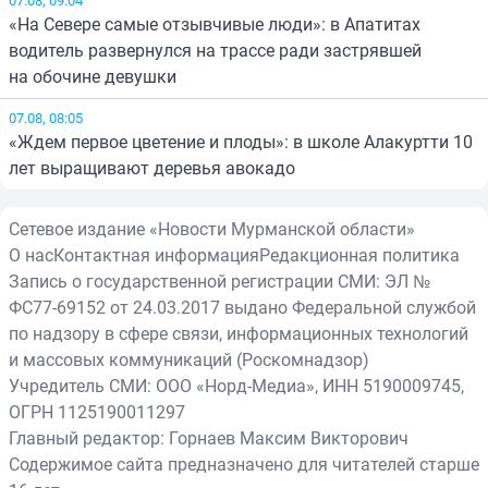
«На Севере самые отзывчивые люди»: в Апатитах
водитель развернулся на трассе ради застрявшей
на обочине девушки
07.08, 08:05
«Ждем первое цветение и плоды»: в школе Алакуртти 10
лет выращивают деревья авокадо
Сетевое издание «Новости Мурманской области»
О нас
Контактная информация
Редакционная политика
Запись о государственной регистрации СМИ: ЭЛ №
ФС77-69152 от 24.03.2017 выдано Федеральной службой
по надзору в сфере связи, информационных технологий
и массовых коммуникаций (Роскомнадзор)
Учредитель СМИ: ООО «Норд-Медиа», ИНН 5190009745,
ОГРН 1125190011297
Главный редактор: Горнаев Максим Викторович
Содержимое сайта предназначено для читателей старше