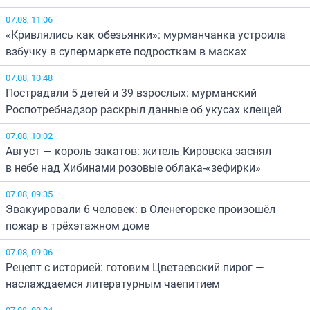
07.08, 11:06
«Кривлялись как обезьянки»: мурманчанка устроила
взбучку в супермаркете подросткам в масках
07.08, 10:48
Пострадали 5 детей и 39 взрослых: мурманский
Роспотребнадзор раскрыл данные об укусах клещей
07.08, 10:02
Август — король закатов: житель Кировска заснял
в небе над Хибинами розовые облака-«зефирки»
07.08, 09:35
Эвакуировали 6 человек: в Оленегорске произошёл
пожар в трёхэтажном доме
07.08, 09:06
Рецепт с историей: готовим Цветаевский пирог —
наслаждаемся литературным чаепитием
07.08, 09:04