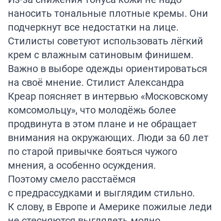
наносить тональные плотные кремы. Они
подчеркнут все недостатки на лице.
Стилисты советуют использовать лёгкий
крем с влажным сатиновым финишем.
Важно в выборе одежды ориентироваться
на своё мнение. Стилист Александра
Креар поясняет в
интервью
«Московскому
комсомольцу», что молодёжь более
продвинута в этом плане и не обращает
внимания на окружающих. Люди за 60 лет
по старой привычке бояться чужого
мнения, а особенно осуждения.
Поэтому смело расстаёмся
с предрассудками и выглядим стильно.
К слову, в Европе и Америке пожилые леди
не стесняются выглядеть модно.