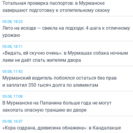
Тотальная проверка паспортов: в Мурманске
завершают подготовку к отопительному сезону
05.08, 18:23
Лето на исходе — свекла на подходе: 4 шага к отличному
урожаю
05.08, 18:11
«Видать, ей скучно очень»: в Мурмашах собака ночным
лаем не даёт спать жителям двора
05.08, 17:42
Мурманский водитель побоялся остаться без прав
и заплатил 350 тысяч долга по алиментам
05.08, 17:08
В Мурманске на Папанина больше года не могут
закопать опасную траншею во дворе
05.08, 16:57
«Кора содрана, древесина обнажена»: в Кандалакше