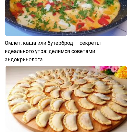
Омлет, каша или бутерброд — секреты
идеального утра: делимся советами
эндокринолога