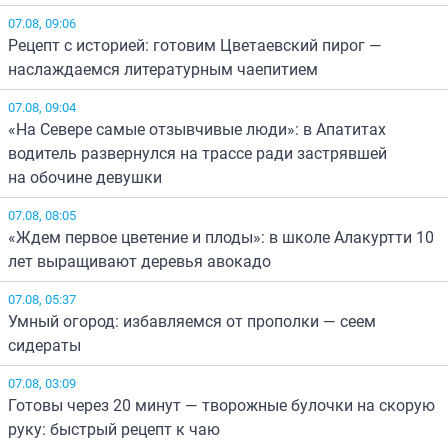
07.08, 09:06
Рецепт с историей: готовим Цветаевский пирог —
наслаждаемся литературным чаепитием
07.08, 09:04
«На Севере самые отзывчивые люди»: в Апатитах
водитель развернулся на трассе ради застрявшей
на обочине девушки
07.08, 08:05
«Ждем первое цветение и плоды»: в школе Алакуртти 10
лет выращивают деревья авокадо
07.08, 05:37
Умный огород: избавляемся от прополки — сеем
сидераты
07.08, 03:09
Готовы через 20 минут — творожные булочки на скорую
руку: быстрый рецепт к чаю