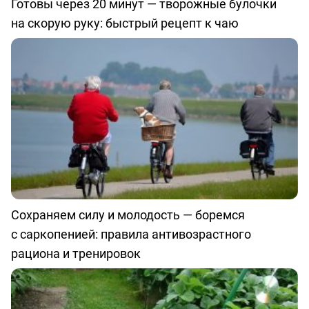
Готовы через 20 минут — творожные булочки
на скорую руку: быстрый рецепт к чаю
Сохраняем силу и молодость — боремся
с саркопенией: правила антивозрастного
рациона и тренировок