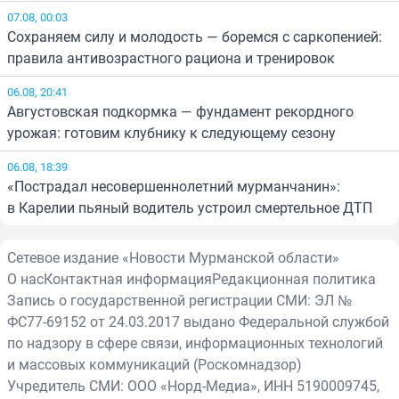
07.08, 00:03
Сохраняем силу и молодость — боремся с саркопенией:
правила антивозрастного рациона и тренировок
06.08, 20:41
Августовская подкормка — фундамент рекордного
урожая: готовим клубнику к следующему сезону
06.08, 18:39
«Пострадал несовершеннолетний мурманчанин»:
в Карелии пьяный водитель устроил смертельное ДТП
Сетевое издание «Новости Мурманской области»
О нас
Контактная информация
Редакционная политика
Запись о государственной регистрации СМИ: ЭЛ №
ФС77-69152 от 24.03.2017 выдано Федеральной службой
по надзору в сфере связи, информационных технологий
и массовых коммуникаций (Роскомнадзор)
Учредитель СМИ: ООО «Норд-Медиа», ИНН 5190009745,