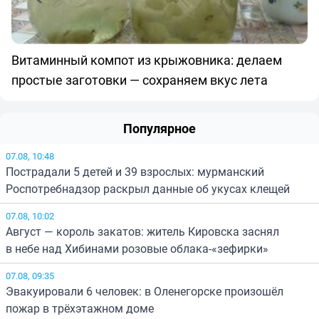
Витаминный компот из крыжовника: делаем
простые заготовки — сохраняем вкус лета
Популярное
07.08, 10:48
Пострадали 5 детей и 39 взрослых: мурманский
Роспотребнадзор раскрыл данные об укусах клещей
07.08, 10:02
Август — король закатов: житель Кировска заснял
в небе над Хибинами розовые облака-«зефирки»
07.08, 09:35
Эвакуировали 6 человек: в Оленегорске произошёл
пожар в трёхэтажном доме