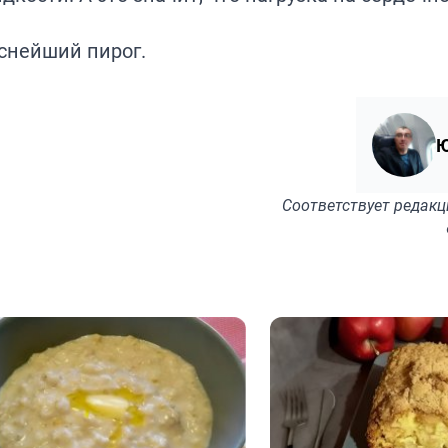
снейший пирог.
Ю
Соответствует
редакц