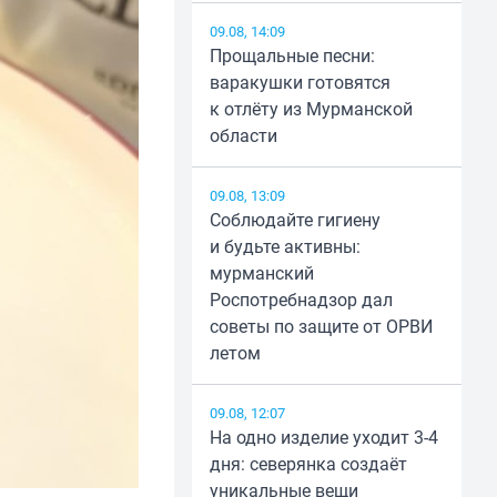
09.08, 14:09
Прощальные песни:
варакушки готовятся
к отлёту из Мурманской
области
09.08, 13:09
Соблюдайте гигиену
и будьте активны:
мурманский
Роспотребнадзор дал
советы по защите от ОРВИ
летом
09.08, 12:07
На одно изделие уходит 3-4
дня: северянка создаёт
уникальные вещи