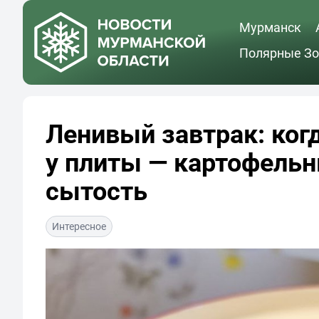
Мурманск
Полярные Зо
Ленивый завтрак: когд
у плиты — картофельн
сытость
Интересное