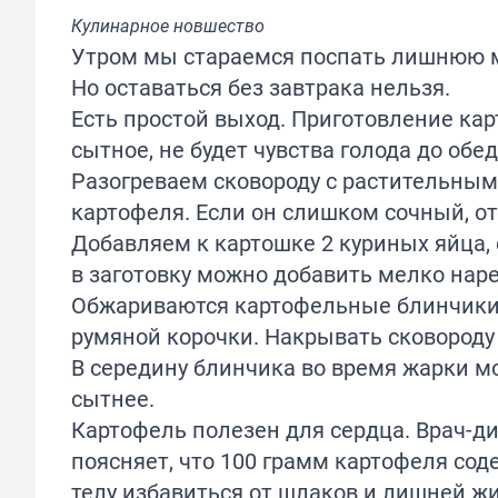
Кулинарное новшество
Утром мы стараемся поспать лишнюю ми
Но оставаться без завтрака нельзя.
Есть простой выход. Приготовление ка
сытное, не будет чувства голода до обед
Разогреваем сковороду с растительным 
картофеля. Если он слишком сочный, о
Добавляем к картошке 2 куриных яйца, 
в заготовку можно добавить мелко нар
Обжариваются картофельные блинчики 
румяной корочки. Накрывать сковороду 
В середину блинчика во время жарки м
сытнее.
Картофель полезен для сердца. Врач-д
поясняет
, что 100 грамм картофеля со
телу избавиться от шлаков и лишней жид