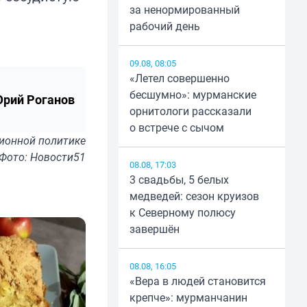
за ненормированный
рабочий день
09.08, 08:05
«Летел совершенно
бесшумно»: мурманские
рий Роганов
орнитологи рассказали
о встрече с сычом
ионной политике
Фото: Новости51
08.08, 17:03
3 свадьбы, 5 белых
медведей: сезон круизов
к Северному полюсу
завершён
08.08, 16:05
«Вера в людей становится
крепче»: мурманчанин