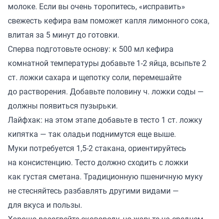
молоке. Если вы очень торопитесь, «исправить»
свежесть кефира вам поможет капля лимонного сока,
влитая за 5 минут до готовки.
Сперва подготовьте основу: к 500 мл кефира
комнатной температуры добавьте 1-2 яйца, всыпьте 2
ст. ложки сахара и щепотку соли, перемешайте
до растворения. Добавьте половину ч. ложки соды —
должны появиться пузырьки.
Лайфхак: на этом этапе добавьте в тесто 1 ст. ложку
кипятка — так оладьи поднимутся еще выше.
Муки потребуется 1,5-2 стакана, ориентируйтесь
на консистенцию. Тесто должно сходить с ложки
как густая сметана. Традиционную пшеничную муку
не стесняйтесь разбавлять другими видами —
для вкуса и пользы.