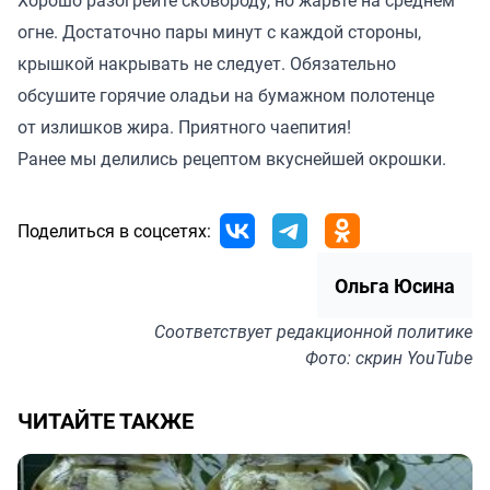
Хорошо разогрейте сковороду, но жарьте на среднем
огне. Достаточно пары минут с каждой стороны,
крышкой накрывать не следует. Обязательно
обсушите горячие оладьи на бумажном полотенце
от излишков жира. Приятного чаепития!
Ранее мы делились рецептом вкуснейшей
окрошки.
Поделиться в соцсетях:
Ольга Юсина
Соответствует
редакционной политике
Фото: скрин YouTube
ЧИТАЙТЕ ТАКЖЕ