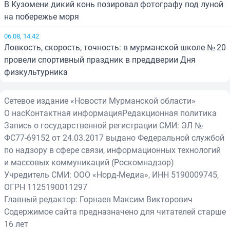
В Кузомени дикий конь позировал фотографу под луной
на побережье моря
06.08, 14:42
Ловкость, скорость, точность: в мурманской школе № 20
провели спортивный праздник в преддверии Дня
физкультурника
Сетевое издание «Новости Мурманской области»
О нас
Контактная информация
Редакционная политика
Запись о государственной регистрации СМИ: ЭЛ №
ФС77-69152 от 24.03.2017 выдано Федеральной службой
по надзору в сфере связи, информационных технологий
и массовых коммуникаций (Роскомнадзор)
Учредитель СМИ: ООО «Норд-Медиа», ИНН 5190009745,
ОГРН 1125190011297
Главный редактор: Горнаев Максим Викторович
Содержимое сайта предназначено для читателей старше
16 лет