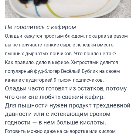
Не торопитесь с кефиром
Оладьи кажутся простым блюдом, пока раз за разом
вы не получаете тонкие сырые лепешки вместо
пышных дырчатых пончиков. Что пошло не так?
Как правило, дело в кефире. Хитростями делится
популярный фуд-блогер
Весёлый Бублик
на своем
канале с аудиторией 9 тысяч подписчиков.
Оладьи часто готовят из остатков, потому
что они «не любят» свежий кефир.
Для пышности нужен продукт трехдневной
давности или с истекающим сроком
годности — в нем больше кислоты.
Готовить можно даже на сыворотке или кислом