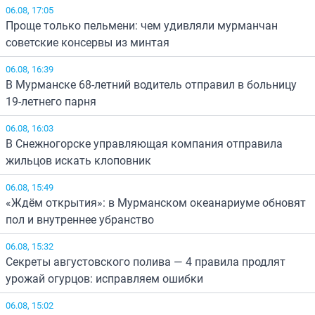
06.08, 17:05
Проще только пельмени: чем удивляли мурманчан
советские консервы из минтая
06.08, 16:39
В Мурманске 68-летний водитель отправил в больницу
19-летнего парня
06.08, 16:03
В Снежногорске управляющая компания отправила
жильцов искать клоповник
06.08, 15:49
«Ждём открытия»: в Мурманском океанариуме обновят
пол и внутреннее убранство
06.08, 15:32
Секреты августовского полива — 4 правила продлят
урожай огурцов: исправляем ошибки
06.08, 15:02