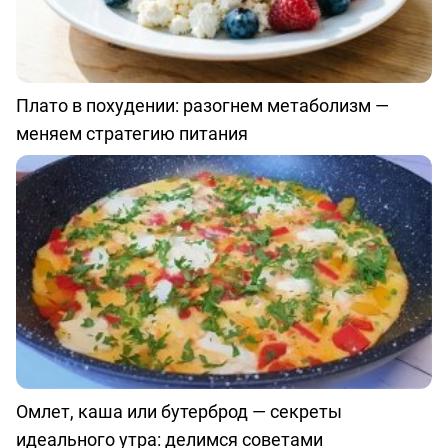
Плато в похудении: разогнем метаболизм —
меняем стратегию питания
Омлет, каша или бутерброд — секреты
идеального утра: делимся советами