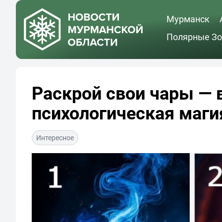
Мурманск
Полярные Зо
Раскрой свои чары — 
психологическая маги
Интересное