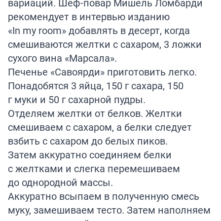
вариаций. Шеф-повар Мишель Ломбарди
рекомендует в интервью
изданию
«In my room» добавлять в десерт, когда
смешиваются желтки с сахаром, 3 ложки
сухого вина «Марсала».
Печенье «Савоярди» приготовить легко.
Понадобятся 3 яйца, 150 г сахара, 150
г муки и 50 г сахарной пудры.
Отделяем желтки от белков. Желтки
смешиваем с сахаром, а белки следует
взбить с сахаром до белых пиков.
Затем аккуратно соединяем белки
с желтками и слегка перемешиваем
до однородной массы.
Аккуратно всыпаем в полученную смесь
муку, замешиваем тесто. Затем наполняем