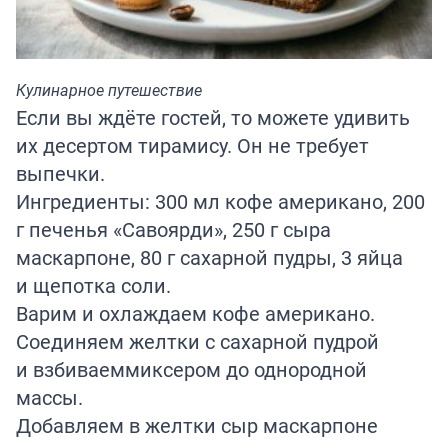
Кулинарное путешествие
Если вы ждёте гостей, то можете удивить
их десертом тирамису. Он не требует
выпечки.
Ингредиенты: 300 мл кофе американо, 200
г печенья «Савоярди», 250 г сыра
маскарпоне, 80 г сахарной пудры, 3 яйца
и щепотка соли.
Варим и охлаждаем кофе американо.
Соединяем желтки с сахарной пудрой
и взбиваеммиксером до однородной
массы.
Добавляем в желтки сыр маскарпоне