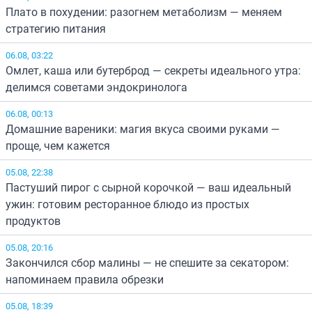
Плато в похудении: разогнем метаболизм — меняем
стратегию питания
06.08, 03:22
Омлет, каша или бутерброд — секреты идеального утра:
делимся советами эндокринолога
06.08, 00:13
Домашние вареники: магия вкуса своими руками —
проще, чем кажется
05.08, 22:38
Пастуший пирог с сырной корочкой — ваш идеальный
ужин: готовим ресторанное блюдо из простых
продуктов
05.08, 20:16
Закончился сбор малины — не спешите за секатором:
напоминаем правила обрезки
05.08, 18:39