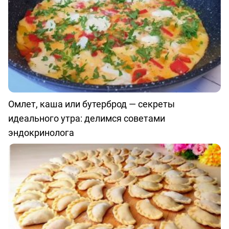
Омлет, каша или бутерброд — секреты
идеального утра: делимся советами
эндокринолога