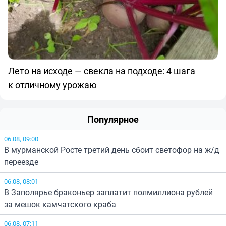
Лето на исходе — свекла на подходе: 4 шага
к отличному урожаю
Популярное
06.08, 09:00
В мурманской Росте третий день сбоит светофор на ж/д
переезде
06.08, 08:01
В Заполярье браконьер заплатит полмиллиона рублей
за мешок камчатского краба
06.08, 07:11