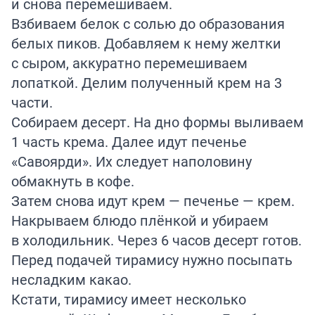
и снова перемешиваем.
Взбиваем белок с солью до образования
белых пиков. Добавляем к нему желтки
с сыром, аккуратно перемешиваем
лопаткой. Делим полученный крем на 3
части.
Собираем десерт. На дно формы выливаем
1 часть крема. Далее идут печенье
«Савоярди». Их следует наполовину
обмакнуть в кофе.
Затем снова идут крем — печенье — крем.
Накрываем блюдо плёнкой и убираем
в холодильник. Через 6 часов десерт готов.
Перед подачей тирамису нужно посыпать
несладким какао.
Кстати, тирамису имеет несколько