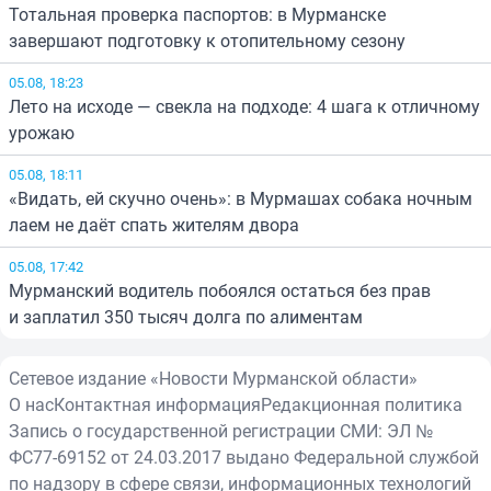
Тотальная проверка паспортов: в Мурманске
завершают подготовку к отопительному сезону
05.08, 18:23
Лето на исходе — свекла на подходе: 4 шага к отличному
урожаю
05.08, 18:11
«Видать, ей скучно очень»: в Мурмашах собака ночным
лаем не даёт спать жителям двора
05.08, 17:42
Мурманский водитель побоялся остаться без прав
и заплатил 350 тысяч долга по алиментам
Сетевое издание «Новости Мурманской области»
О нас
Контактная информация
Редакционная политика
Запись о государственной регистрации СМИ: ЭЛ №
ФС77-69152 от 24.03.2017 выдано Федеральной службой
по надзору в сфере связи, информационных технологий