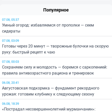
Популярное
07.08, 05:37
Умный огород: избавляемся от прополки — сеем
сидераты
07.08, 03:09
Готовы через 20 минут — творожные булочки на скорую
руку: быстрый рецепт к чаю
07.08, 00:03
Сохраняем силу и молодость — боремся с саркопенией:
правила антивозрастного рациона и тренировок
06.08, 20:41
Августовская подкормка — фундамент рекордного
урожая: готовим клубнику к следующему сезону
06.08, 18:39
«Пострадал несовершеннолетний мурманчанин»: