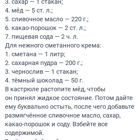
3. сахар — 1 стакан;
4. мёд — 5 ст. л.;
5. сливочное масло — 220 г.;
6. какао-порошок — 2 ст. л.;
7. пищевая сода — 2 ч. л.
Для нежного сметанного крема:
1. сметана — 1 литр;
2. сахарная пудра — 200 г.;
3. чернослив — 1 стакан;
4. тёмный шоколад — 50 г.
В кастрюле растопите мёд, чтобы
он принял жидкое состояние. Потом дайте
ему буквально остыть, после чего добавьте
размягчённое сливочное масло, сахар,
какао-порошок и соду. Взбейте все
содержимой.