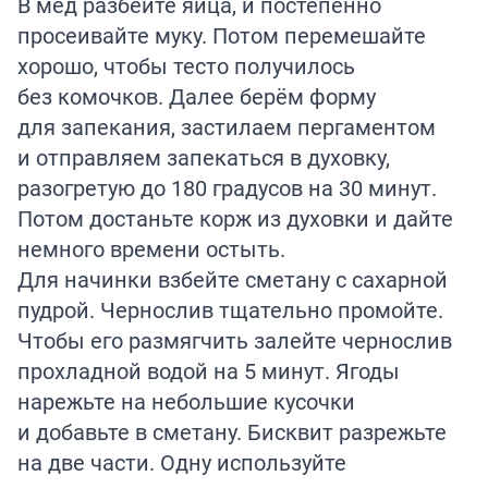
В мёд разбейте яйца, и постепенно
просеивайте муку. Потом перемешайте
хорошо, чтобы тесто получилось
без комочков. Далее берём форму
для запекания, застилаем пергаментом
и отправляем запекаться в духовку,
разогретую до 180 градусов на 30 минут.
Потом достаньте корж из духовки и дайте
немного времени остыть.
Для начинки взбейте сметану с сахарной
пудрой. Чернослив тщательно промойте.
Чтобы его размягчить залейте чернослив
прохладной водой на 5 минут. Ягоды
нарежьте на небольшие кусочки
и добавьте в сметану. Бисквит разрежьте
на две части. Одну используйте