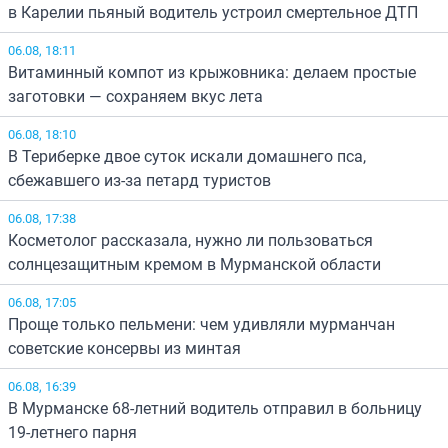
в Карелии пьяный водитель устроил смертельное ДТП
06.08, 18:11
Витаминный компот из крыжовника: делаем простые
заготовки — сохраняем вкус лета
06.08, 18:10
В Териберке двое суток искали домашнего пса,
сбежавшего из-за петард туристов
06.08, 17:38
Косметолог рассказала, нужно ли пользоваться
солнцезащитным кремом в Мурманской области
06.08, 17:05
Проще только пельмени: чем удивляли мурманчан
советские консервы из минтая
06.08, 16:39
В Мурманске 68-летний водитель отправил в больницу
19-летнего парня