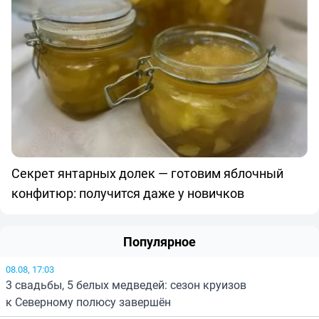
Секрет янтарных долек — готовим яблочный
конфитюр: получится даже у новичков
Популярное
08.08, 17:03
3 свадьбы, 5 белых медведей: сезон круизов
к Северному полюсу завершён