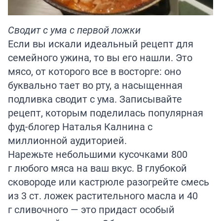
Сводит с ума с первой ложки
Если вы искали идеальный рецепт для
семейного ужина, то вы его нашли. Это
мясо, от которого все в восторге: оно
буквально тает во рту, а насыщенная
подливка сводит с ума. Записывайте
рецепт, которым поделилась популярная
фуд-блогер
Наталья Калнина
с
миллионной аудиторией.
Нарежьте небольшими кусочками 800
г любого мяса на ваш вкус. В глубокой
сковороде или кастрюле разогрейте смесь
из 3 ст. ложек растительного масла и 40
г сливочного — это придаст особый