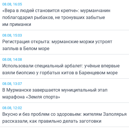
08.08, 16:05
«Вера в людей становится крепче»: мурманчанин
поблагодарил рыбаков, не тронувших забытые
им приманки
08.08, 15:03
Регистрация открыта: мурманские моржи устроят
заплыв в Белом море
08.08, 14:08
Использовали специальный арбалет: учёные впервые
взяли биопсию у горбатых китов в Баренцевом море
08.08, 13:07
В Мурманске завершается муниципальный этап
марафона «Земля спорта»
08.08, 12:02
Вкусно и без проблем со здоровьем: жителям Заполярья
рассказали, как правильно делать заготовки