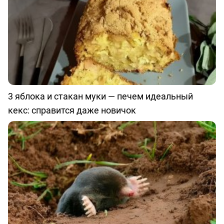
3 яблока и стакан муки — печем идеальный
кекс: справится даже новичок