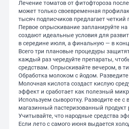
Лечение томатов от фитофтороза после
может только своевременная профилак
тысяч подписчиков предлагает четкий 
Первое опрыскивание запланируйте на 
создают идеальные условия для развит
в середине июля, а финальную — в конц
Всего три плановые процедуры защитят
каждый раз чередуйте препараты, чтоб
средствам. Опрыскивайте вечером, в ти
Обработка молоком с йодом. Разведите 
Молочная кислота создаст кислую сре
эффект и сработает как полезный мик
Используем сыворотку. Разводите ее с 
магазинный пастеризованный продукт ра
Учитывайте, что народные средства эф
Если лето с самого июня выдается хол