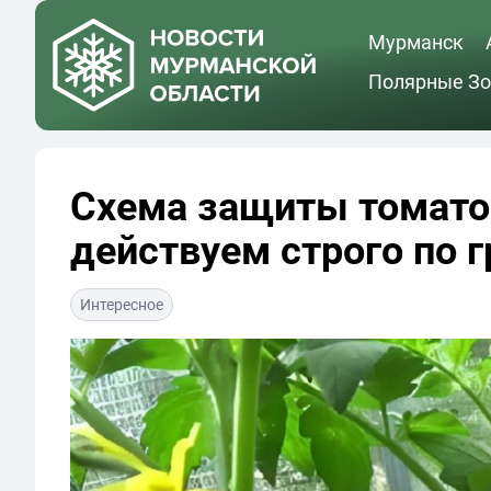
Мурманск
Полярные Зо
Схема защиты томатов
действуем строго по 
Интересное