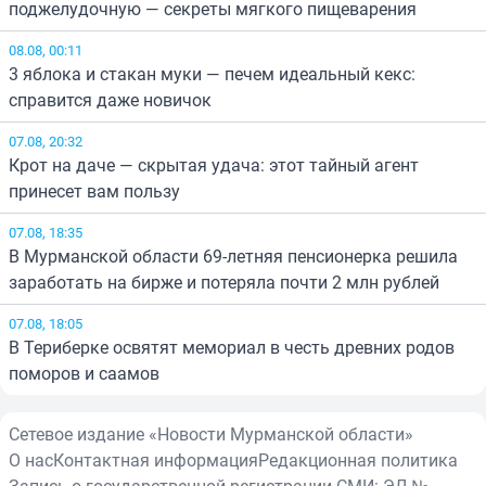
поджелудочную — секреты мягкого пищеварения
08.08, 00:11
3 яблока и стакан муки — печем идеальный кекс:
справится даже новичок
07.08, 20:32
Крот на даче — скрытая удача: этот тайный агент
принесет вам пользу
07.08, 18:35
В Мурманской области 69-летняя пенсионерка решила
заработать на бирже и потеряла почти 2 млн рублей
07.08, 18:05
В Териберке освятят мемориал в честь древних родов
поморов и саамов
Сетевое издание «Новости Мурманской области»
О нас
Контактная информация
Редакционная политика