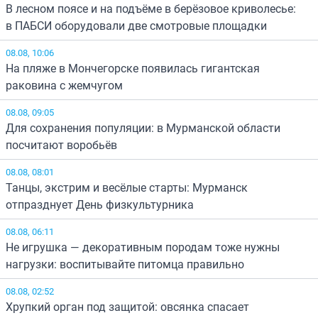
В лесном поясе и на подъёме в берёзовое криволесье:
в ПАБСИ оборудовали две смотровые площадки
08.08, 10:06
На пляже в Мончегорске появилась гигантская
раковина с жемчугом
08.08, 09:05
Для сохранения популяции: в Мурманской области
посчитают воробьёв
08.08, 08:01
Танцы, экстрим и весёлые старты: Мурманск
отпразднует День физкультурника
08.08, 06:11
Не игрушка — декоративным породам тоже нужны
нагрузки: воспитывайте питомца правильно
08.08, 02:52
Хрупкий орган под защитой: овсянка спасает