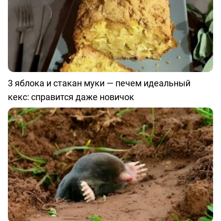
3 яблока и стакан муки — печем идеальный
кекс: справится даже новичок