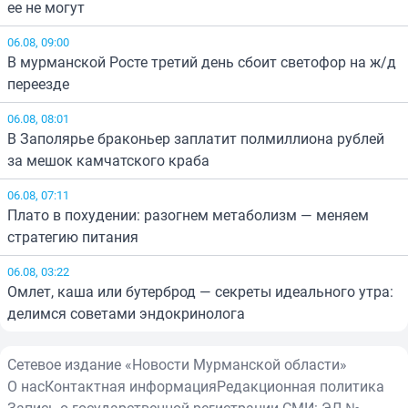
ее не могут
06.08, 09:00
В мурманской Росте третий день сбоит светофор на ж/д
переезде
06.08, 08:01
В Заполярье браконьер заплатит полмиллиона рублей
за мешок камчатского краба
06.08, 07:11
Плато в похудении: разогнем метаболизм — меняем
стратегию питания
06.08, 03:22
Омлет, каша или бутерброд — секреты идеального утра:
делимся советами эндокринолога
Сетевое издание «Новости Мурманской области»
О нас
Контактная информация
Редакционная политика