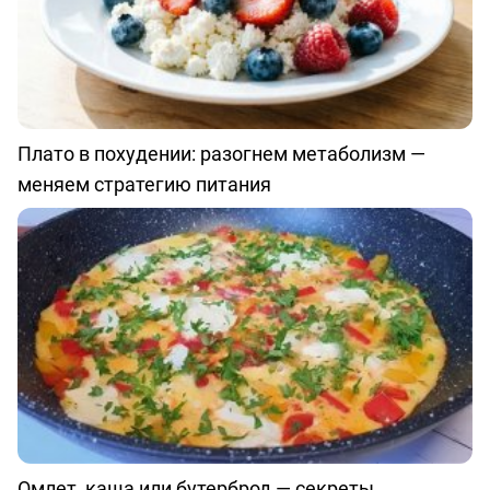
Плато в похудении: разогнем метаболизм —
меняем стратегию питания
Омлет, каша или бутерброд — секреты