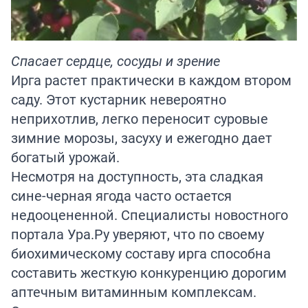
Спасает сердце, сосуды и зрение
Ирга растет практически в каждом втором
саду. Этот кустарник невероятно
неприхотлив, легко переносит суровые
зимние морозы, засуху и ежегодно дает
богатый урожай.
Несмотря на доступность, эта сладкая
сине-черная ягода часто остается
недооцененной. Специалисты новостного
портала
Ура.Ру
уверяют, что по своему
биохимическому составу ирга способна
составить жесткую конкуренцию дорогим
аптечным витаминным комплексам.