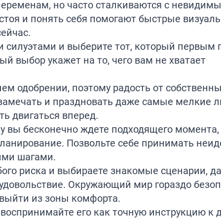
переменам, но часто сталкиваются с невидим
астоя и понять себя помогают быстрые визуаль
ейчас.
 силуэтами и выберите тот, который первым 
й выбор укажет на то, чего вам не хватает
ем одобрении, поэтому радость от собственны
 замечать и праздновать даже самые мелкие 
ть двигаться вперед.
ку вы бесконечно ждете подходящего момента,
планирование. Позвольте себе принимать неи
ими шагами.
ого риска и выбираете знакомые сценарии, д
 удовольствие. Окружающий мир гораздо безо
 выйти из зоны комфорта.
 воспринимайте его как точную инструкцию к 