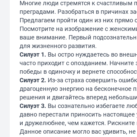
Многие люди стремятся к счастливым 
преградами. Разобраться в причинах з
Предлагаем пройти один из них прямо с
Посмотрите на изображение с женскими
ваше внимание. Первый подсознательны
для жизненного развития.
Силуэт 1.
Вы остро нуждаетесь во внешн
часто приходит с опозданием. Начните
победы в одиночку и вернете способнос
Силуэт 2.
Из-за страха совершить ошиб
драгоценную энергию на бесконечное 
решения и двигайтесь вперед небольш
Силуэт 3.
Вы сознательно избегаете люб
давно перестали приносить настоящее
и дружелюбнее, чем кажется. Рискните
Данное описание могло вас удивить, не