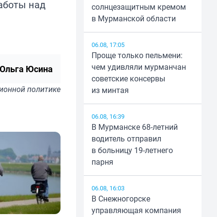
работы над
солнцезащитным кремом
в Мурманской области
06.08, 17:05
Проще только пельмени:
чем удивляли мурманчан
Ольга Юсина
советские консервы
ионной политике
из минтая
06.08, 16:39
В Мурманске 68-летний
водитель отправил
в больницу 19-летнего
парня
06.08, 16:03
В Снежногорске
управляющая компания