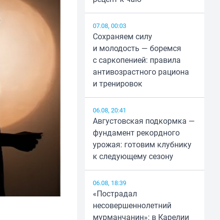
07.08, 00:03
Сохраняем силу
и молодость — боремся
с саркопенией: правила
антивозрастного рациона
и тренировок
06.08, 20:41
Августовская подкормка —
фундамент рекордного
урожая: готовим клубнику
к следующему сезону
06.08, 18:39
«Пострадал
несовершеннолетний
мурманчанин»: в Карелии