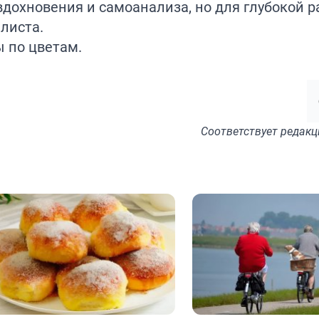
вдохновения и самоанализа, но для глубокой 
листа.
ы по
цветам
.
Соответствует
редакц