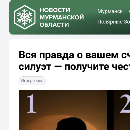
Мурманск
Полярные Зо
Вся правда о вашем с
силуэт — получите че
Интересное