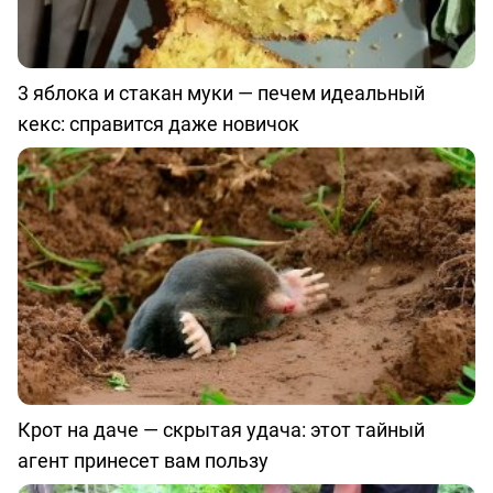
3 яблока и стакан муки — печем идеальный
кекс: справится даже новичок
Крот на даче — скрытая удача: этот тайный
агент принесет вам пользу