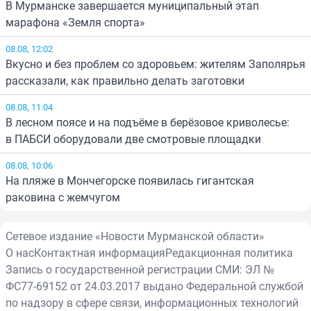
В Мурманске завершается муниципальный этап
марафона «Земля спорта»
08.08, 12:02
Вкусно и без проблем со здоровьем: жителям Заполярья
рассказали, как правильно делать заготовки
08.08, 11:04
В лесном поясе и на подъёме в берёзовое криволесье:
в ПАБСИ оборудовали две смотровые площадки
08.08, 10:06
На пляже в Мончегорске появилась гигантская
раковина с жемчугом
Сетевое издание «Новости Мурманской области»
О нас
Контактная информация
Редакционная политика
Запись о государственной регистрации СМИ: ЭЛ №
ФС77-69152 от 24.03.2017 выдано Федеральной службой
по надзору в сфере связи, информационных технологий