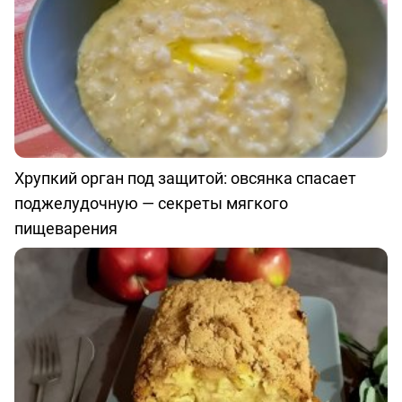
Хрупкий орган под защитой: овсянка спасает
поджелудочную — секреты мягкого
пищеварения