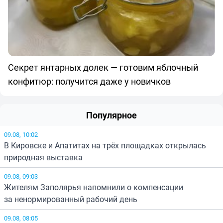
Секрет янтарных долек — готовим яблочный
конфитюр: получится даже у новичков
Популярное
09.08, 10:02
В Кировске и Апатитах на трёх площадках открылась
природная выставка
09.08, 09:03
Жителям Заполярья напомнили о компенсации
за ненормированный рабочий день
09.08, 08:05