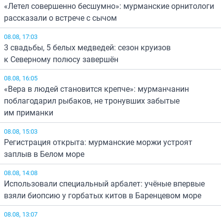
«Летел совершенно бесшумно»: мурманские орнитологи
рассказали о встрече с сычом
08.08, 17:03
3 свадьбы, 5 белых медведей: сезон круизов
к Северному полюсу завершён
08.08, 16:05
«Вера в людей становится крепче»: мурманчанин
поблагодарил рыбаков, не тронувших забытые
им приманки
08.08, 15:03
Регистрация открыта: мурманские моржи устроят
заплыв в Белом море
08.08, 14:08
Использовали специальный арбалет: учёные впервые
взяли биопсию у горбатых китов в Баренцевом море
08.08, 13:07