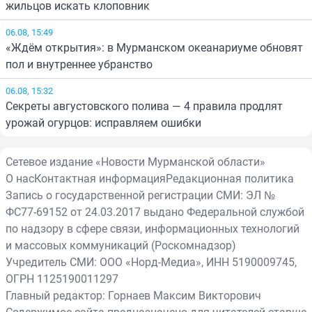
жильцов искать клоповник
06.08, 15:49
«Ждём открытия»: в Мурманском океанариуме обновят
пол и внутреннее убранство
06.08, 15:32
Секреты августовского полива — 4 правила продлят
урожай огурцов: исправляем ошибки
Сетевое издание «Новости Мурманской области»
О нас
Контактная информация
Редакционная политика
Запись о государственной регистрации СМИ: ЭЛ №
ФС77-69152 от 24.03.2017 выдано Федеральной службой
по надзору в сфере связи, информационных технологий
и массовых коммуникаций (Роскомнадзор)
Учредитель СМИ: ООО «Норд-Медиа», ИНН 5190009745,
ОГРН 1125190011297
Главный редактор: Горнаев Максим Викторович