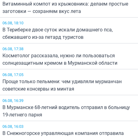
Витаминный компот из крыжовника: делаем простые
заготовки — сохраняем вкус лета
06.08, 18:10
В Териберке двое суток искали домашнего пса,
сбежавшего из-за петард туристов
06.08, 17:38
Косметолог рассказала, нужно ли пользоваться
солнцезащитным кремом в Мурманской области
06.08, 17:05
Проще только пельмени: чем удивляли мурманчан
советские консервы из минтая
06.08, 16:39
В Мурманске 68-летний водитель отправил в больницу
19-летнего парня
06.08, 16:03
В Снежногорске управляющая компания отправила