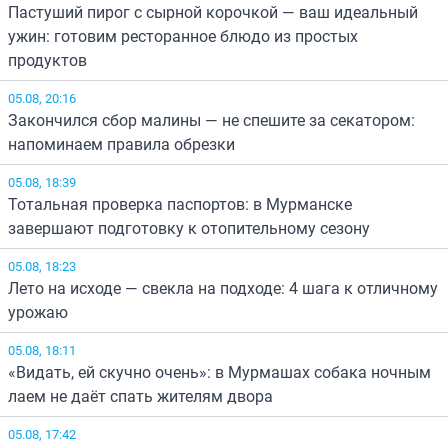
Пастуший пирог с сырной корочкой — ваш идеальный
ужин: готовим ресторанное блюдо из простых
продуктов
05.08, 20:16
Закончился сбор малины — не спешите за секатором:
напоминаем правила обрезки
05.08, 18:39
Тотальная проверка паспортов: в Мурманске
завершают подготовку к отопительному сезону
05.08, 18:23
Лето на исходе — свекла на подходе: 4 шага к отличному
урожаю
05.08, 18:11
«Видать, ей скучно очень»: в Мурмашах собака ночным
лаем не даёт спать жителям двора
05.08, 17:42