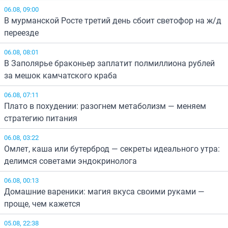
06.08, 09:00
В мурманской Росте третий день сбоит светофор на ж/д
переезде
06.08, 08:01
В Заполярье браконьер заплатит полмиллиона рублей
за мешок камчатского краба
06.08, 07:11
Плато в похудении: разогнем метаболизм — меняем
стратегию питания
06.08, 03:22
Омлет, каша или бутерброд — секреты идеального утра:
делимся советами эндокринолога
06.08, 00:13
Домашние вареники: магия вкуса своими руками —
проще, чем кажется
05.08, 22:38