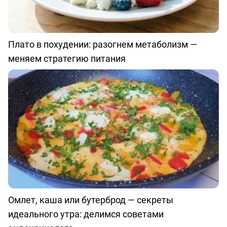
Плато в похудении: разогнем метаболизм —
меняем стратегию питания
Омлет, каша или бутерброд — секреты
идеального утра: делимся советами