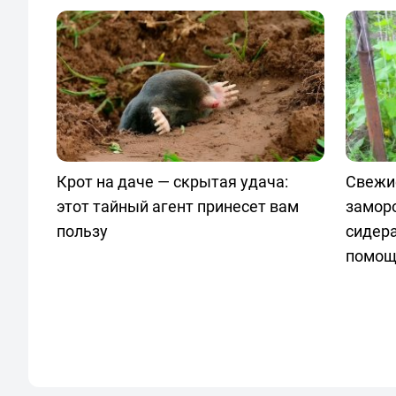
Крот на даче — скрытая удача:
Свежи
этот тайный агент принесет вам
замор
пользу
сидер
помощ