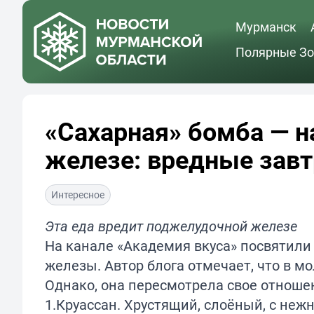
Мурманск
Полярные Зо
«Сахарная» бомба — н
железе: вредные завт
Интересное
Эта еда вредит поджелудочной железе
На канале «Академия вкуса» посвятили
железы. Автор блога отмечает, что в мо
Однако, она пересмотрела свое отношен
1.Круассан. Хрустящий, слоёный, с неж