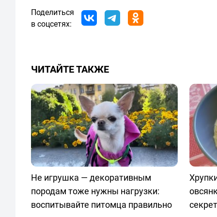
Поделиться
в соцсетях:
ЧИТАЙТЕ ТАКЖЕ
Не игрушка — декоративным
Хрупки
породам тоже нужны нагрузки:
овсян
воспитывайте питомца правильно
секре