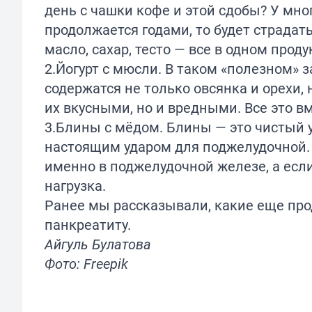
день с чашки кофе и этой сдобы? У мно
продолжается годами, то будет страдат
масло, сахар, тесто — все в одном проду
2.Йогурт с мюсли. В таком «полезном» 
содержатся не только овсянка и орехи, 
их вкусными, но и вредными. Все это в
3.Блины с мёдом. Блины — это чистый у
настоящим ударом для поджелудочной. 
именно в поджелудочной железе, а если
нагрузка.
Ранее мы
рассказывали,
какие еще про
панкреатиту.
Айгуль Булатова
Фото: Freepik