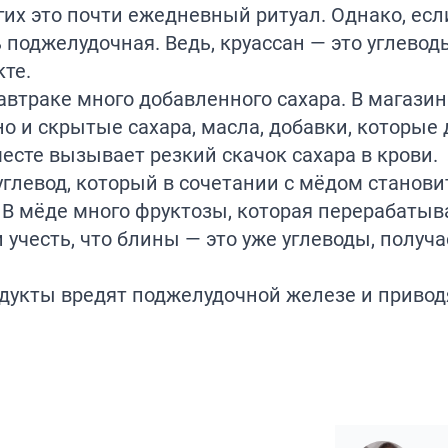
гих это почти ежедневный ритуал. Однако, есл
ь поджелудочная. Ведь, круассан — это углевод
кте.
завтраке много добавленного сахара. В магаз
но и скрытые сахара, масла, добавки, которые
месте вызывает резкий скачок сахара в крови.
глевод, который в сочетании с мёдом станови
В мёде много фруктозы, которая перерабатыв
 учесть, что блины — это уже углеводы, получ
дукты вредят поджелудочной железе и привод