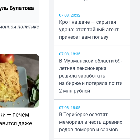
уль Булатова
07.08, 20:32
Крот на даче — скрытая
ионной политике
удача: этот тайный агент
принесет вам пользу
07.08, 18:35
В Мурманской области 69-
летняя пенсионерка
решила заработать
на бирже и потеряла почти
2 млн рублей
07.08, 18:05
уки — печем
В Териберке освятят
мемориал в честь древних
авится даже
родов поморов и саамов