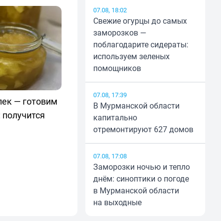
07.08, 18:02
Свежие огурцы до самых
заморозков —
поблагодарите сидераты:
используем зеленых
помощников
07.08, 17:39
лек — готовим
В Мурманской области
 получится
капитально
отремонтируют 627 домов
07.08, 17:08
Заморозки ночью и тепло
днём: синоптики о погоде
в Мурманской области
на выходные