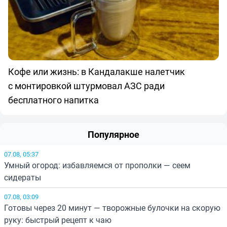
Кофе или жизнь: в Кандалакше налетчик
с монтировкой штурмовал АЗС ради
бесплатного напитка
Популярное
07.08, 05:37
Умный огород: избавляемся от прополки — сеем
сидераты
07.08, 03:09
Готовы через 20 минут — творожные булочки на скорую
руку: быстрый рецепт к чаю