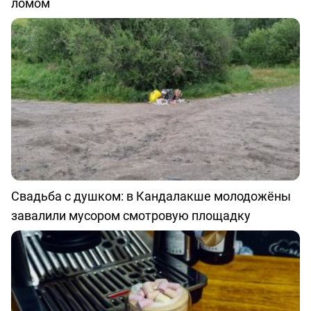
ломом
Свадьба с душком: в Кандалакше молодожёны
завалили мусором смотровую площадку