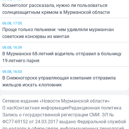
Косметолог рассказала, нужно ли пользоваться
солнцезащитным кремом в Мурманской области
06.08, 17:05
Проще только пельмени: чем удивляли мурманчан
советские консервы из минтая
06.08, 16:39
В Мурманске 68-летний водитель отправил в больницу
19-летнего парня
06.08, 16:03
В Снежногорске управляющая компания отправила
жильцов искать клоповник
Сетевое издание «Новости Мурманской области»
О нас
Контактная информация
Редакционная политика
Запись о государственной регистрации СМИ: ЭЛ №
ФС77-69152 от 24.03.2017 выдано Федеральной службой
по надзору в сфере связи, информационных технологий