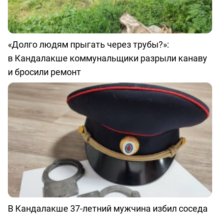
«Долго людям прыгать через трубы?»:
в Кандалакше коммунальщики разрыли канаву
и бросили ремонт
В Кандалакше 37-летний мужчина избил соседа