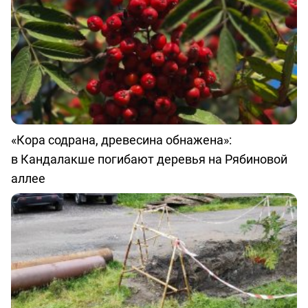
«Кора содрана, древесина обнажена»:
в Кандалакше погибают деревья на Рябиновой
аллее