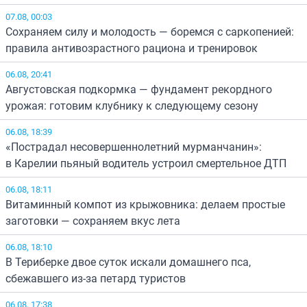
07.08, 00:03
Сохраняем силу и молодость — боремся с саркопенией:
правила антивозрастного рациона и тренировок
06.08, 20:41
Августовская подкормка — фундамент рекордного
урожая: готовим клубнику к следующему сезону
06.08, 18:39
«Пострадал несовершеннолетний мурманчанин»:
в Карелии пьяный водитель устроил смертельное ДТП
06.08, 18:11
Витаминный компот из крыжовника: делаем простые
заготовки — сохраняем вкус лета
06.08, 18:10
В Териберке двое суток искали домашнего пса,
сбежавшего из-за петард туристов
06.08, 17:38