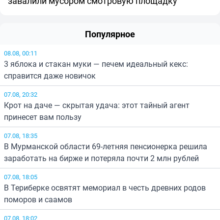
завалили мусором смотровую площадку
Популярное
08.08, 00:11
3 яблока и стакан муки — печем идеальный кекс:
справится даже новичок
07.08, 20:32
Крот на даче — скрытая удача: этот тайный агент
принесет вам пользу
07.08, 18:35
В Мурманской области 69-летняя пенсионерка решила
заработать на бирже и потеряла почти 2 млн рублей
07.08, 18:05
В Териберке освятят мемориал в честь древних родов
поморов и саамов
07.08, 18:02