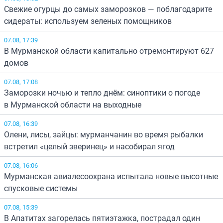
Свежие огурцы до самых заморозков — поблагодарите
сидераты: используем зеленых помощников
07.08, 17:39
В Мурманской области капитально отремонтируют 627
домов
07.08, 17:08
Заморозки ночью и тепло днём: синоптики о погоде
в Мурманской области на выходные
07.08, 16:39
Олени, лисы, зайцы: мурманчанин во время рыбалки
встретил «целый зверинец» и насобирал ягод
07.08, 16:06
Мурманская авиалесоохрана испытала новые высотные
спусковые системы
07.08, 15:39
В Апатитах загорелась пятиэтажка, пострадал один