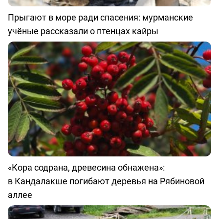
Прыгают в море ради спасения: мурманские
учёные рассказали о птенцах кайры
«Кора содрана, древесина обнажена»:
в Кандалакше погибают деревья на Рябиновой
аллее