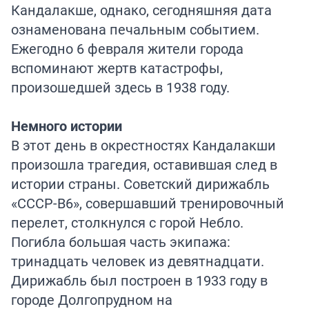
Кандалакше, однако, сегодняшняя дата
ознаменована печальным событием.
Ежегодно 6 февраля жители города
вспоминают жертв катастрофы,
произошедшей здесь в 1938 году.
Немного истории
В этот день в окрестностях Кандалакши
произошла трагедия, оставившая след в
истории страны. Советский дирижабль
«СССР-В6», совершавший тренировочный
перелет, столкнулся с горой Небло.
Погибла большая часть экипажа:
тринадцать человек из девятнадцати.
Дирижабль был построен в 1933 году в
городе Долгопрудном на