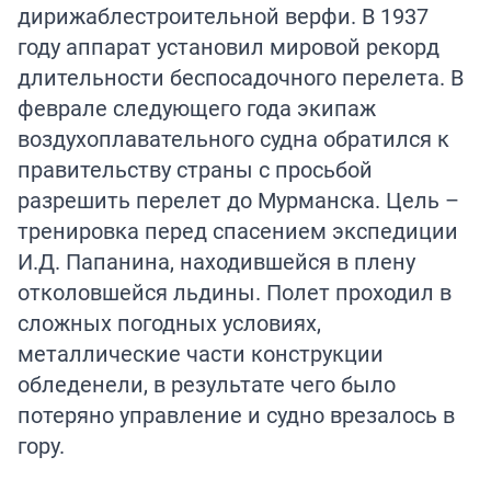
дирижаблестроительной верфи. В 1937
году аппарат установил мировой рекорд
длительности беспосадочного перелета. В
феврале следующего года экипаж
воздухоплавательного судна обратился к
правительству страны с просьбой
разрешить перелет до Мурманска. Цель –
тренировка перед спасением экспедиции
И.Д. Папанина, находившейся в плену
отколовшейся льдины. Полет проходил в
сложных погодных условиях,
металлические части конструкции
обледенели, в результате чего было
потеряно управление и судно врезалось в
гору.