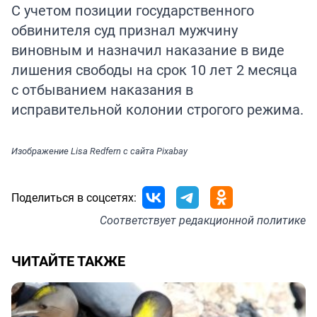
С учетом позиции государственного
обвинителя суд признал мужчину
виновным и назначил наказание в виде
лишения свободы на срок 10 лет 2 месяца
с отбыванием наказания в
исправительной колонии строгого режима.
Изображение
Lisa Redfern
с сайта
Pixabay
Поделиться в соцсетях:
Соответствует
редакционной политике
ЧИТАЙТЕ ТАКЖЕ