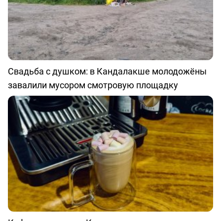
Свадьба с душком: в Кандалакше молодожёны
завалили мусором смотровую площадку