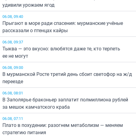
удивили урожаем ягод
06.08, 09:40
Прыгают в море ради спасения: мурманские учёные
рассказали о птенцах кайры
06.08, 09:37
Тыква — это вкусно: влюбятся даже те, кто терпеть
ее не могут
06.08, 09:00
В мурманской Росте третий день сбоит светофор на ж/д
переезде
06.08, 08:01
В Заполярье браконьер заплатит полмиллиона рублей
за мешок камчатского краба
06.08, 07:11
Плато в похудении: разогнем метаболизм — меняем
стратегию питания