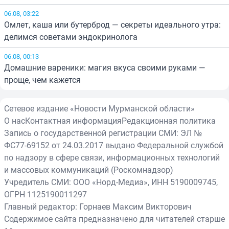
06.08, 03:22
Омлет, каша или бутерброд — секреты идеального утра:
делимся советами эндокринолога
06.08, 00:13
Домашние вареники: магия вкуса своими руками —
проще, чем кажется
Сетевое издание «Новости Мурманской области»
О нас
Контактная информация
Редакционная политика
Запись о государственной регистрации СМИ: ЭЛ №
ФС77-69152 от 24.03.2017 выдано Федеральной службой
по надзору в сфере связи, информационных технологий
и массовых коммуникаций (Роскомнадзор)
Учредитель СМИ: ООО «Норд-Медиа», ИНН 5190009745,
ОГРН 1125190011297
Главный редактор: Горнаев Максим Викторович
Содержимое сайта предназначено для читателей старше