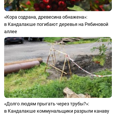
«Кора содрана, древесина обнажена»:
в Кандалакше погибают деревья на Рябиновой
аллее
«Долго людям прыгать через трубы?»:
в Кандалакше коммунальщики разрыли канаву