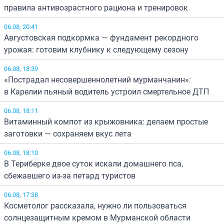
правила антивозрастного рациона и тренировок
06.08, 20:41
Августовская подкормка — фундамент рекордного
урожая: готовим клубнику к следующему сезону
06.08, 18:39
«Пострадал несовершеннолетний мурманчанин»:
в Карелии пьяный водитель устроил смертельное ДТП
06.08, 18:11
Витаминный компот из крыжовника: делаем простые
заготовки — сохраняем вкус лета
06.08, 18:10
В Териберке двое суток искали домашнего пса,
сбежавшего из-за петард туристов
06.08, 17:38
Косметолог рассказала, нужно ли пользоваться
солнцезащитным кремом в Мурманской области