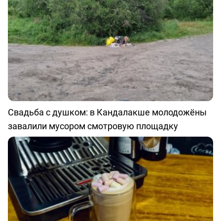
Свадьба с душком: в Кандалакше молодожёны
завалили мусором смотровую площадку