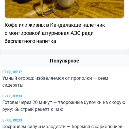
Кофе или жизнь: в Кандалакше налетчик
с монтировкой штурмовал АЗС ради
бесплатного напитка
Популярное
07.08, 05:37
Умный огород: избавляемся от прополки — сеем
сидераты
07.08, 03:09
Готовы через 20 минут — творожные булочки на скорую
руку: быстрый рецепт к чаю
07.08, 00:03
Сохраняем силу и молодость — боремся с саркопенией: