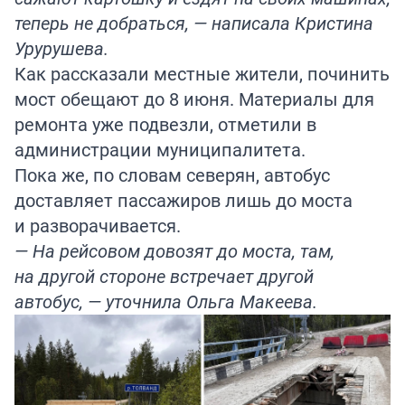
теперь не добраться, — написала Кристина
Урурушева.
Как рассказали местные жители, починить
мост обещают до 8 июня. Материалы для
ремонта уже подвезли, отметили в
администрации муниципалитета.
Пока же, по словам северян, автобус
доставляет пассажиров лишь до моста
и разворачивается.
— На рейсовом довозят до моста, там,
на другой стороне встречает другой
автобус, — уточнила Ольга Макеева.