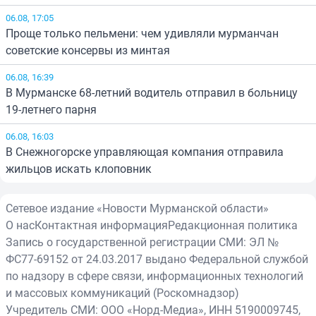
06.08, 17:05
Проще только пельмени: чем удивляли мурманчан
советские консервы из минтая
06.08, 16:39
В Мурманске 68-летний водитель отправил в больницу
19-летнего парня
06.08, 16:03
В Снежногорске управляющая компания отправила
жильцов искать клоповник
Сетевое издание «Новости Мурманской области»
О нас
Контактная информация
Редакционная политика
Запись о государственной регистрации СМИ: ЭЛ №
ФС77-69152 от 24.03.2017 выдано Федеральной службой
по надзору в сфере связи, информационных технологий
и массовых коммуникаций (Роскомнадзор)
Учредитель СМИ: ООО «Норд-Медиа», ИНН 5190009745,