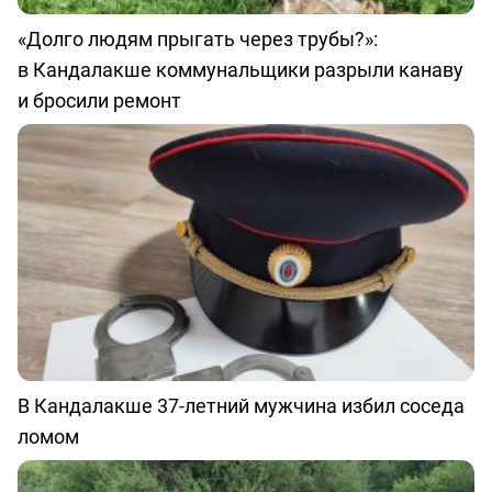
«Долго людям прыгать через трубы?»:
в Кандалакше коммунальщики разрыли канаву
и бросили ремонт
В Кандалакше 37-летний мужчина избил соседа
ломом