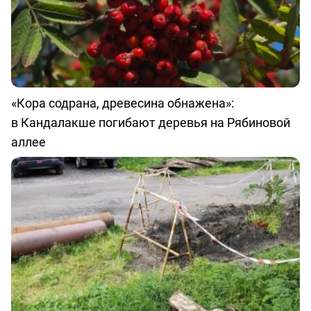
«Кора содрана, древесина обнажена»:
в Кандалакше погибают деревья на Рябиновой
аллее