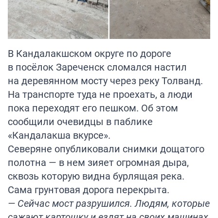
В Кандалакшском округе по дороге
в посёлок Зареченск сломался настил
на деревянном мосту через реку Толванд.
На транспорте туда не проехать, а люди
пока переходят его пешком. Об этом
сообщили очевидцы в паблике
«Кандалакша вкурсе».
Северяне опубликовали снимки дощатого
полотна — в нем зияет огромная дыра,
сквозь которую видна бурлящая река.
Сама грунтовая дорога перекрыта.
— Сейчас мост разрушился. Людям, которые
сажают картошку и ездят на своих машинах,