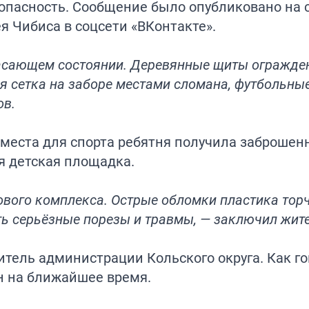
 опасность. Сообщение было опубликовано на 
я Чибиса в соцсети «ВКонтакте».
жасающем состоянии. Деревянные щиты огражде
я сетка на заборе местами сломана, футбольны
ов.
 места для спорта ребятня получила заброшен
я детская площадка.
вого комплекса. Острые обломки пластика тор
ь серьёзные порезы и травмы, — заключил жите
ель администрации Кольского округа. Как го
ан на ближайшее время.