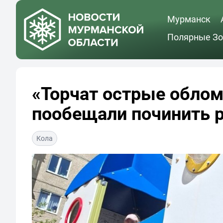
Мурманск
Полярные Зо
«Торчат острые облом
пообещали починить 
Кола