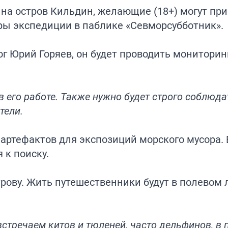
 на остров Кильдин, желающие (18+) могут пр
оры экспедиции в паблике «Севморсубботник».
ог Юрий Горяев, он будет проводить мониторин
 его работе. Также нужно будет строго соблюда
тели.
 артефактов для экспозиций морского мусора.
к поиску.
трову. Жить путешественники будут в полевом 
стречаем китов и тюленей, часто дельфинов, в 