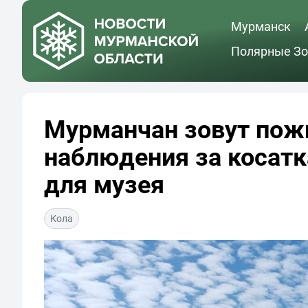
Мурманск
Полярные Зо
Мурманчан зовут пожи
наблюдения за косатк
для музея
Кола