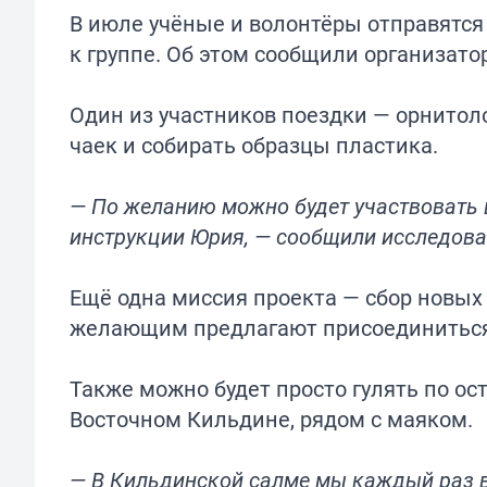
В июле учёные и волонтёры отправятся
к группе. Об этом сообщили организат
Один из участников поездки — орнитол
чаек и собирать образцы пластика.
— По желанию можно будет участвовать в
инструкции Юрия, — сообщили исследова
Ещё одна миссия проекта — сбор новых
желающим предлагают присоединиться 
Также можно будет просто гулять по ос
Восточном Кильдине, рядом с маяком.
— В Кильдинской салме мы каждый раз в