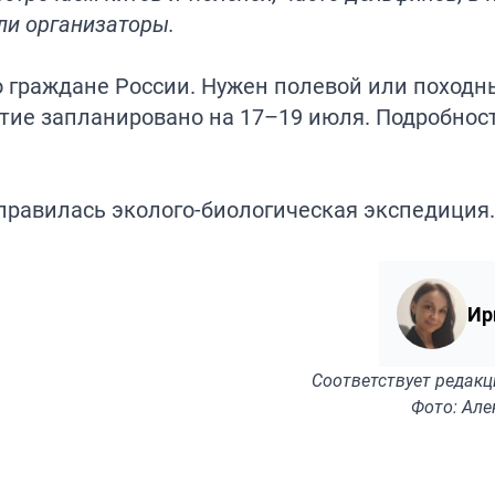
ли организаторы.
ко граждане России. Нужен полевой или походн
тие запланировано на 17–19 июля. Подробнос
правилась
эколого-биологическая экспедиция.
Ир
Соответствует
редакц
Фото: Але