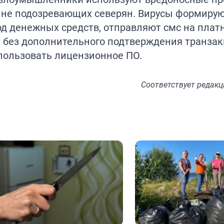
не подозревающих северян. Вирусы формирую
д денежных средств, отправляют смс на плат
 без дополнительного подтверждения транзак
пользовать лицензионное ПО.
Соответствует
редакц