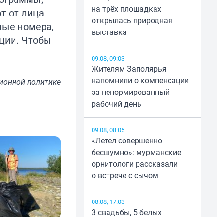
на трёх площадках
т от лица
открылась природная
ные номера,
выставка
ции. Чтобы
09.08, 09:03
Жителям Заполярья
напомнили о компенсации
ионной политике
за ненормированный
рабочий день
09.08, 08:05
«Летел совершенно
бесшумно»: мурманские
орнитологи рассказали
о встрече с сычом
08.08, 17:03
3 свадьбы, 5 белых