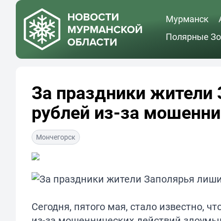
Мурманск
Полярные Зо
За праздники жители
рублей из-за мошенн
Мончегорск
Сегодня, пятого мая, стало известно, 
из-за мошеннических действий злоумы