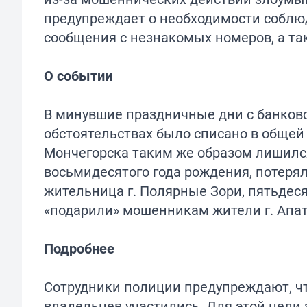
предупреждает о необходимости соблюд
сообщения с незнакомых номеров, а та
О событии
В минувшие праздничные дни с банков
обстоятельствах было списано в общей
Мончегорска таким же образом лишился
восьмидесятого года рождения, потерял
жительница г. Полярные Зори, пятьдеся
«подарили» мошенникам жители г. Апат
Подробнее
Сотрудники полиции предупреждают, чт
владельцев участились. Для этой цел