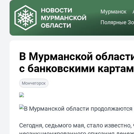
Мурманск
Полярные Зо
В Мурманской област
с банковскими карта
Мончегорск
Сегодня, седьмого мая, стало известно
несанкционированного списания денежн