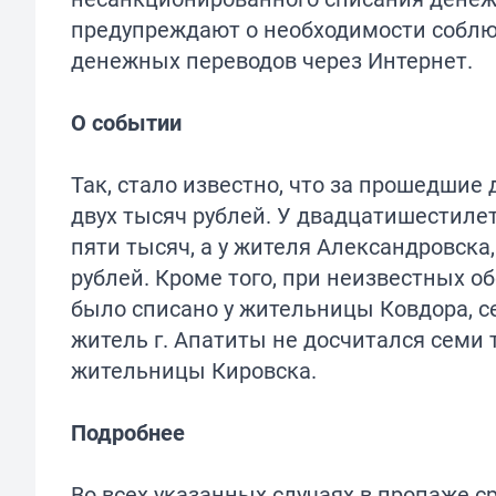
предупреждают о необходимости соблю
денежных переводов через Интернет.
О событии
Так, стало известно, что за прошедши
двух тысяч рублей. У двадцатишестиле
пяти тысяч, а у жителя Александровска
рублей. Кроме того, при неизвестных о
было списано у жительницы Ковдора, с
житель г. Апатиты не досчитался семи 
жительницы Кировска.
Подробнее
Во всех указанных случаях в пропаже 