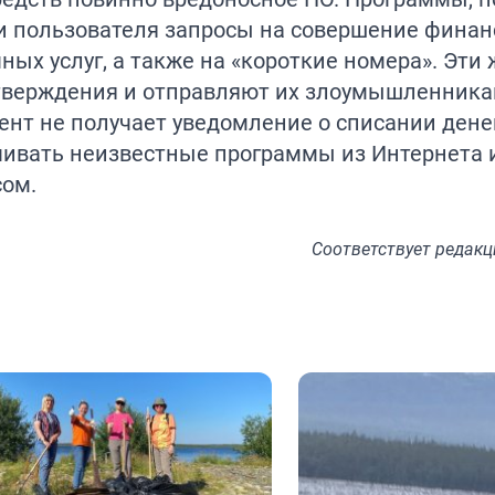
ни пользователя запросы на совершение фина
ных услуг, а также на «короткие номера». Эти
тверждения и отправляют их злоумышленника
ент не получает уведомление о списании дене
чивать неизвестные программы из Интернета 
сом.
Соответствует
редакц