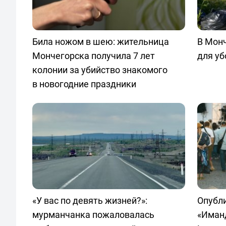
Била ножом в шею: жительница
В Мон
Мончегорска получила 7 лет
для уб
колонии за убийство знакомого
в новогодние праздники
«У вас по девять жизней?»:
Опубл
мурманчанка пожаловалась
«Иман