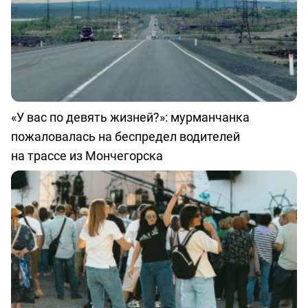
«У вас по девять жизней?»: мурманчанка
пожаловалась на беспредел водителей
на трассе из Мончегорска