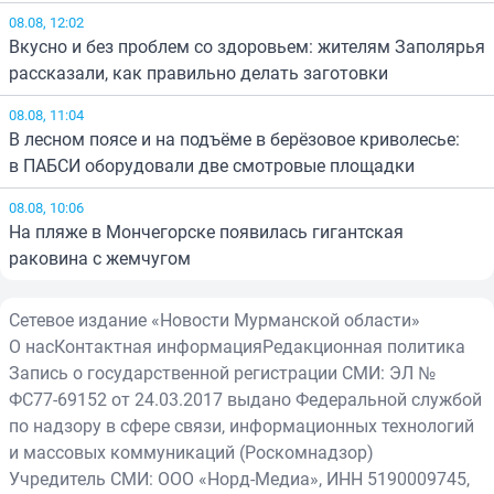
08.08, 12:02
Вкусно и без проблем со здоровьем: жителям Заполярья
рассказали, как правильно делать заготовки
08.08, 11:04
В лесном поясе и на подъёме в берёзовое криволесье:
в ПАБСИ оборудовали две смотровые площадки
08.08, 10:06
На пляже в Мончегорске появилась гигантская
раковина с жемчугом
Сетевое издание «Новости Мурманской области»
О нас
Контактная информация
Редакционная политика
Запись о государственной регистрации СМИ: ЭЛ №
ФС77-69152 от 24.03.2017 выдано Федеральной службой
по надзору в сфере связи, информационных технологий
и массовых коммуникаций (Роскомнадзор)
Учредитель СМИ: ООО «Норд-Медиа», ИНН 5190009745,