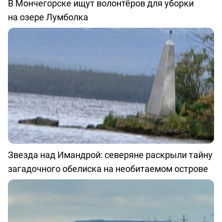
В Мончегорске ищут волонтёров для уборки
на озере Лумболка
Звезда над Имандрой: северяне раскрыли тайну
загадочного обелиска на необитаемом острове