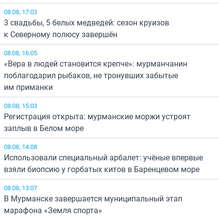
08.08, 17:03
3 свадьбы, 5 белых медведей: сезон круизов
к Северному полюсу завершён
08.08, 16:05
«Вера в людей становится крепче»: мурманчанин
поблагодарил рыбаков, не тронувших забытые
им приманки
08.08, 15:03
Регистрация открыта: мурманские моржи устроят
заплыв в Белом море
08.08, 14:08
Использовали специальный арбалет: учёные впервые
взяли биопсию у горбатых китов в Баренцевом море
08.08, 13:07
В Мурманске завершается муниципальный этап
марафона «Земля спорта»