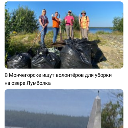
В Мончегорске ищут волонтёров для уборки
на озере Лумболка