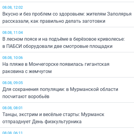
08.08, 12:02
Вкусно и без проблем со здоровьем: жителям Заполярья
рассказали, как правильно делать заготовки
08.08, 11:04
В лесном поясе и на подъёме в берёзовое криволесье:
в ПАБСИ оборудовали две смотровые площадки
08.08, 10:06
На пляже в Мончегорске появилась гигантская
раковина с жемчугом
08.08, 09:05
Для сохранения популяции: в Мурманской области
посчитают воробьёв
08.08, 08:01
Танцы, экстрим и весёлые старты: Мурманск
отпразднует День физкультурника
08.08, 06:11