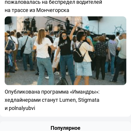
пожаловалась на беспредел водителей
на трассе из Мончегорска
Опубликована программа «Имандры»:
хедлайнерами станут Lumen, Stigmata
и polnalyubvi
Популярное