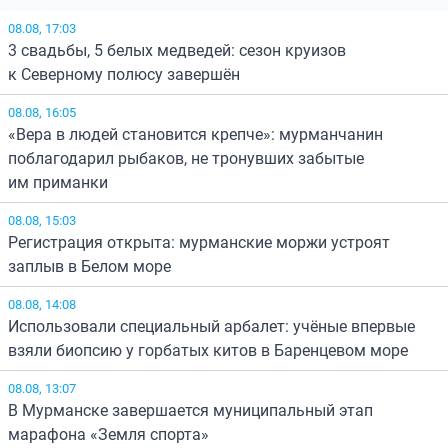
08.08, 17:03
3 свадьбы, 5 белых медведей: сезон круизов
к Северному полюсу завершён
08.08, 16:05
«Вера в людей становится крепче»: мурманчанин
поблагодарил рыбаков, не тронувших забытые
им приманки
08.08, 15:03
Регистрация открыта: мурманские моржи устроят
заплыв в Белом море
08.08, 14:08
Использовали специальный арбалет: учёные впервые
взяли биопсию у горбатых китов в Баренцевом море
08.08, 13:07
В Мурманске завершается муниципальный этап
марафона «Земля спорта»