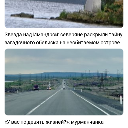
Звезда над Имандрой: северяне раскрыли тайну
загадочного обелиска на необитаемом острове
«У вас по девять жизней?»: мурманчанка