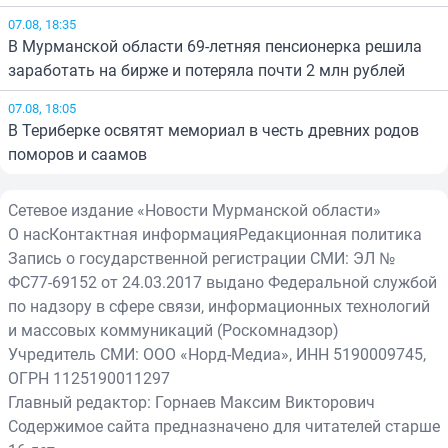
07.08, 18:35
В Мурманской области 69-летняя пенсионерка решила
заработать на бирже и потеряла почти 2 млн рублей
07.08, 18:05
В Териберке освятят мемориал в честь древних родов
поморов и саамов
Сетевое издание «Новости Мурманской области»
О нас
Контактная информация
Редакционная политика
Запись о государственной регистрации СМИ: ЭЛ №
ФС77-69152 от 24.03.2017 выдано Федеральной службой
по надзору в сфере связи, информационных технологий
и массовых коммуникаций (Роскомнадзор)
Учредитель СМИ: ООО «Норд-Медиа», ИНН 5190009745,
ОГРН 1125190011297
Главный редактор: Горнаев Максим Викторович
Содержимое сайта предназначено для читателей старше