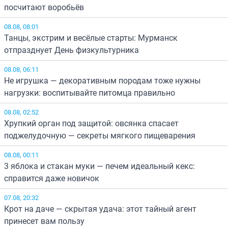
посчитают воробьёв
08.08, 08:01
Танцы, экстрим и весёлые старты: Мурманск
отпразднует День физкультурника
08.08, 06:11
Не игрушка — декоративным породам тоже нужны
нагрузки: воспитывайте питомца правильно
08.08, 02:52
Хрупкий орган под защитой: овсянка спасает
поджелудочную — секреты мягкого пищеварения
08.08, 00:11
3 яблока и стакан муки — печем идеальный кекс:
справится даже новичок
07.08, 20:32
Крот на даче — скрытая удача: этот тайный агент
принесет вам пользу