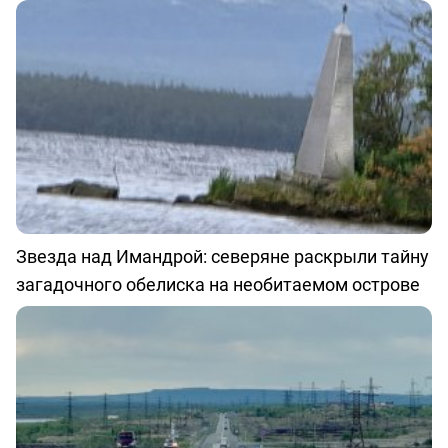
Звезда над Имандрой: северяне раскрыли тайну
загадочного обелиска на необитаемом острове