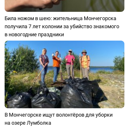
Била ножом в шею: жительница Мончегорска
получила 7 лет колонии за убийство знакомого
в новогодние праздники
В Мончегорске ищут волонтёров для уборки
на озере Лумболка