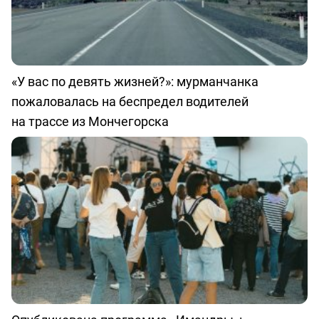
«У вас по девять жизней?»: мурманчанка
пожаловалась на беспредел водителей
на трассе из Мончегорска