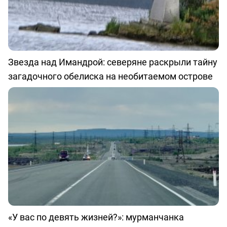
Звезда над Имандрой: северяне раскрыли тайну
загадочного обелиска на необитаемом острове
«У вас по девять жизней?»: мурманчанка