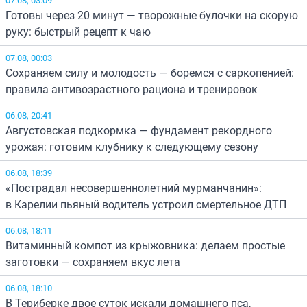
Готовы через 20 минут — творожные булочки на скорую
руку: быстрый рецепт к чаю
07.08, 00:03
Сохраняем силу и молодость — боремся с саркопенией:
правила антивозрастного рациона и тренировок
06.08, 20:41
Августовская подкормка — фундамент рекордного
урожая: готовим клубнику к следующему сезону
06.08, 18:39
«Пострадал несовершеннолетний мурманчанин»:
в Карелии пьяный водитель устроил смертельное ДТП
06.08, 18:11
Витаминный компот из крыжовника: делаем простые
заготовки — сохраняем вкус лета
06.08, 18:10
В Териберке двое суток искали домашнего пса,