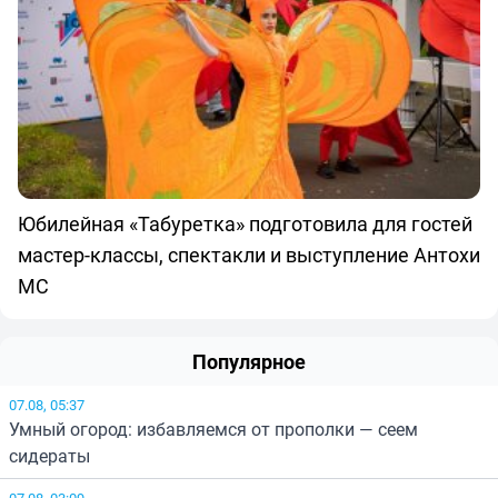
Юбилейная «Табуретка» подготовила для гостей
мастер-классы, спектакли и выступление Антохи
МС
Популярное
07.08, 05:37
Умный огород: избавляемся от прополки — сеем
сидераты
07.08, 03:09