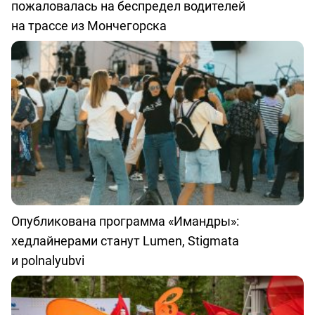
пожаловалась на беспредел водителей
на трассе из Мончегорска
Опубликована программа «Имандры»:
хедлайнерами станут Lumen, Stigmata
и polnalyubvi