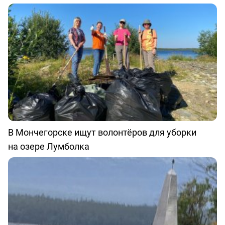
В Мончегорске ищут волонтёров для уборки
на озере Лумболка