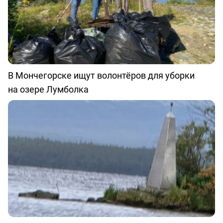
В Мончегорске ищут волонтёров для уборки
на озере Лумболка