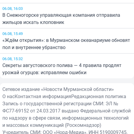
06.08, 16:03
В Снежногорске управляющая компания отправила
жильцов искать клоповник
06.08, 15:49
«Ждём открытия»: в Мурманском океанариуме обновят
пол и внутреннее убранство
06.08, 15:32
Секреты августовского полива — 4 правила продлят
урожай огурцов: исправляем ошибки
Сетевое издание «Новости Мурманской области»
О нас
Контактная информация
Редакционная политика
Запись о государственной регистрации СМИ: ЭЛ №
ФС77-69152 от 24.03.2017 выдано Федеральной службой
по надзору в сфере связи, информационных технологий
и массовых коммуникаций (Роскомнадзор)
Учредитель СМИ: ООО «Норд-Медиа», ИНН 5190009745,