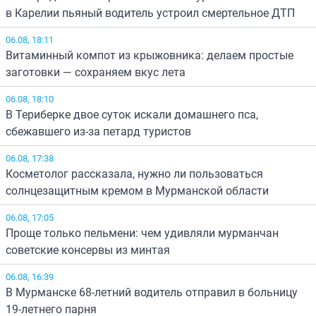
в Карелии пьяный водитель устроил смертельное ДТП
06.08, 18:11
Витаминный компот из крыжовника: делаем простые
заготовки — сохраняем вкус лета
06.08, 18:10
В Териберке двое суток искали домашнего пса,
сбежавшего из-за петард туристов
06.08, 17:38
Косметолог рассказала, нужно ли пользоваться
солнцезащитным кремом в Мурманской области
06.08, 17:05
Проще только пельмени: чем удивляли мурманчан
советские консервы из минтая
06.08, 16:39
В Мурманске 68-летний водитель отправил в больницу
19-летнего парня