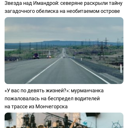
Звезда над Имандрой: северяне раскрыли тайну
загадочного обелиска на необитаемом острове
«У вас по девять жизней?»: мурманчанка
пожаловалась на беспредел водителей
на трассе из Мончегорска