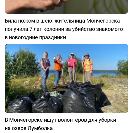
Била ножом в шею: жительница Мончегорска
получила 7 лет колонии за убийство знакомого
в новогодние праздники
В Мончегорске ищут волонтёров для уборки
на озере Лумболка