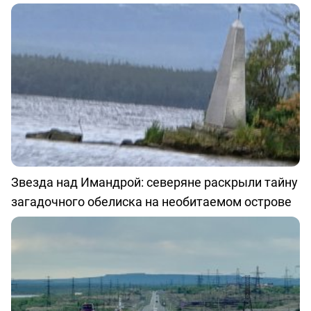
Звезда над Имандрой: северяне раскрыли тайну
загадочного обелиска на необитаемом острове