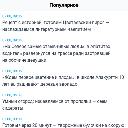
Популярное
07.08, 09:06
Рецепт с историей: готовим Цветаевский пирог —
наслаждаемся литературным чаепитием
07.08, 09:04
«На Севере самые отзывчивые люди»: в Апатитах
водитель развернулся на трассе ради застрявшей
на обочине девушки
07.08, 08:05
«Ждем первое цветение и плоды»: в школе Алакуртти 10
лет выращивают деревья авокадо
07.08, 05:37
Умный огород: избавляемся от прополки — сеем
сидераты
07.08, 03:09
Готовы через 20 минут — творожные булочки на скорую