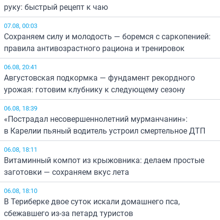
руку: быстрый рецепт к чаю
07.08, 00:03
Сохраняем силу и молодость — боремся с саркопенией:
правила антивозрастного рациона и тренировок
06.08, 20:41
Августовская подкормка — фундамент рекордного
урожая: готовим клубнику к следующему сезону
06.08, 18:39
«Пострадал несовершеннолетний мурманчанин»:
в Карелии пьяный водитель устроил смертельное ДТП
06.08, 18:11
Витаминный компот из крыжовника: делаем простые
заготовки — сохраняем вкус лета
06.08, 18:10
В Териберке двое суток искали домашнего пса,
сбежавшего из-за петард туристов