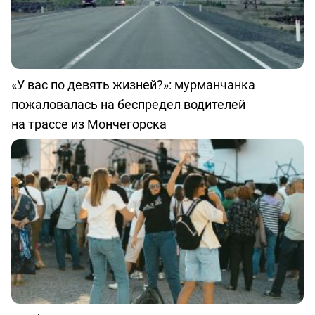
«У вас по девять жизней?»: мурманчанка
пожаловалась на беспредел водителей
на трассе из Мончегорска