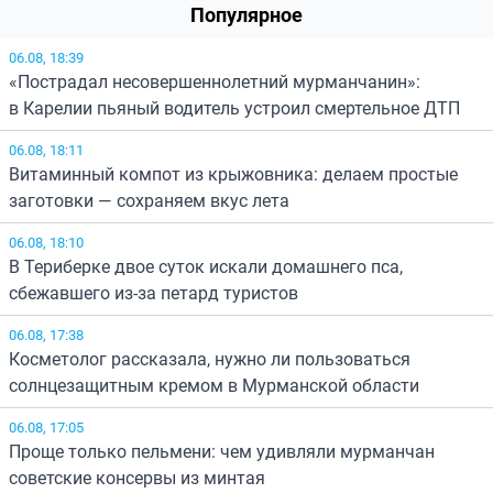
Популярное
06.08, 18:39
«Пострадал несовершеннолетний мурманчанин»:
в Карелии пьяный водитель устроил смертельное ДТП
06.08, 18:11
Витаминный компот из крыжовника: делаем простые
заготовки — сохраняем вкус лета
06.08, 18:10
В Териберке двое суток искали домашнего пса,
сбежавшего из-за петард туристов
06.08, 17:38
Косметолог рассказала, нужно ли пользоваться
солнцезащитным кремом в Мурманской области
06.08, 17:05
Проще только пельмени: чем удивляли мурманчан
советские консервы из минтая