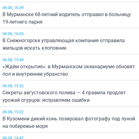
06.08, 16:39
В Мурманске 68-летний водитель отправил в больницу
19-летнего парня
06.08, 16:03
В Снежногорске управляющая компания отправила
жильцов искать клоповник
06.08, 15:49
«Ждём открытия»: в Мурманском океанариуме обновят
пол и внутреннее убранство
06.08, 15:32
Секреты августовского полива — 4 правила продлят
урожай огурцов: исправляем ошибки
06.08, 15:02
В Кузомени дикий конь позировал фотографу под луной
на побережье моря
06.08, 14:42