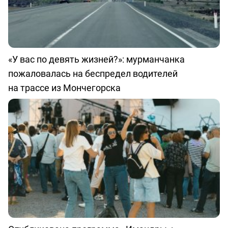
«У вас по девять жизней?»: мурманчанка
пожаловалась на беспредел водителей
на трассе из Мончегорска