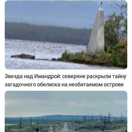
Звезда над Имандрой: северяне раскрыли тайну
загадочного обелиска на необитаемом острове