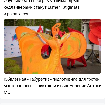
Опубликована программа «Имандры»:
хедлайнерами станут Lumen, Stigmata
и polnalyubvi
Юбилейная «Табуретка» подготовила для гостей
мастер-классы, спектакли и выступление Антохи
МС