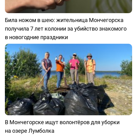
Била ножом в шею: жительница Мончегорска
получила 7 лет колонии за убийство знакомого
в новогодние праздники
В Мончегорске ищут волонтёров для уборки
на озере Лумболка