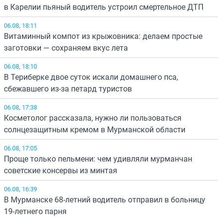
в Карелии пьяный водитель устроил смертельное ДТП
06.08, 18:11
Витаминный компот из крыжовника: делаем простые
заготовки — сохраняем вкус лета
06.08, 18:10
В Териберке двое суток искали домашнего пса,
сбежавшего из-за петард туристов
06.08, 17:38
Косметолог рассказала, нужно ли пользоваться
солнцезащитным кремом в Мурманской области
06.08, 17:05
Проще только пельмени: чем удивляли мурманчан
советские консервы из минтая
06.08, 16:39
В Мурманске 68-летний водитель отправил в больницу
19-летнего парня