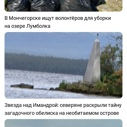
В Мончегорске ищут волонтёров для уборки
на озере Лумболка
Звезда над Имандрой: северяне раскрыли тайну
загадочного обелиска на необитаемом острове