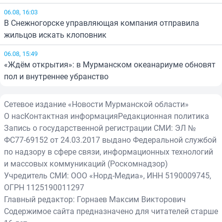
06.08, 16:03
В Снежногорске управляющая компания отправила
жильцов искать клоповник
06.08, 15:49
«Ждём открытия»: в Мурманском океанариуме обновят
пол и внутреннее убранство
Сетевое издание «Новости Мурманской области»
О нас
Контактная информация
Редакционная политика
Запись о государственной регистрации СМИ: ЭЛ №
ФС77-69152 от 24.03.2017 выдано Федеральной службой
по надзору в сфере связи, информационных технологий
и массовых коммуникаций (Роскомнадзор)
Учредитель СМИ: ООО «Норд-Медиа», ИНН 5190009745,
ОГРН 1125190011297
Главный редактор: Горнаев Максим Викторович
Содержимое сайта предназначено для читателей старше