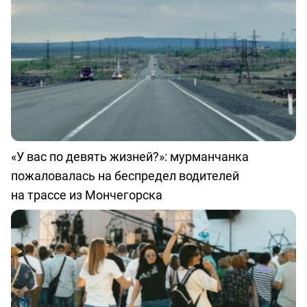
«У вас по девять жизней?»: мурманчанка
пожаловалась на беспредел водителей
на трассе из Мончегорска