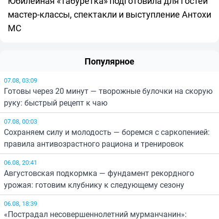
Юбилейная «Табуретка» подготовила для гостей
мастер-классы, спектакли и выступление Антохи
МС
Популярное
07.08, 03:09
Готовы через 20 минут — творожные булочки на скорую
руку: быстрый рецепт к чаю
07.08, 00:03
Сохраняем силу и молодость — боремся с саркопенией:
правила антивозрастного рациона и тренировок
06.08, 20:41
Августовская подкормка — фундамент рекордного
урожая: готовим клубнику к следующему сезону
06.08, 18:39
«Пострадал несовершеннолетний мурманчанин»: