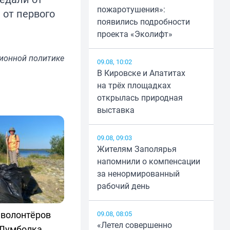
пожаротушения»:
 от первого
появились подробности
проекта «Эколифт»
ионной политике
09.08, 10:02
В Кировске и Апатитах
на трёх площадках
открылась природная
выставка
09.08, 09:03
Жителям Заполярья
напомнили о компенсации
за ненормированный
рабочий день
 волонтёров
09.08, 08:05
«Летел совершенно
 Лумболка