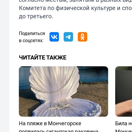
Комитета по физической культуре и спо
до третьего.
Поделиться
в соцсетях:
ЧИТАЙТЕ ТАКЖЕ
На пляже в Мончегорске
Била 
появилась гигантская раковина
Мончег