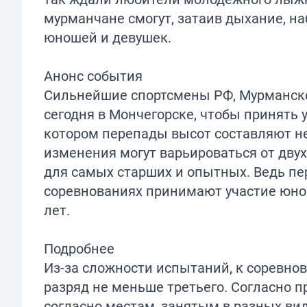
мурманчане смогут, затаив дыхание, н
юношей и девушек.
Анонс события
Сильнейшие спортсмены РФ, Мурманской
сегодня в Мончегорске, чтобы принять 
котором перепады высот составляют не 
изменения могут варьироваться от двух
для самых старших и опытных. Ведь пер
соревнованиях принимают участие юнош
лет.
Подробнее
Из-за сложности испытаний, к соревн
разряд не меньше третьего. Согласно 
согласно местам, занятым в разных ви