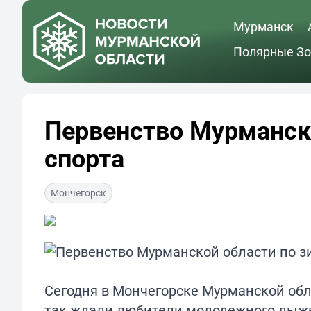
Мурманск
Полярные Зо
Первенство Мурманск
спорта
Мончегорск
Сегодня в Мончегорске Мурманской обл
так ждали любители молодежного лыжн