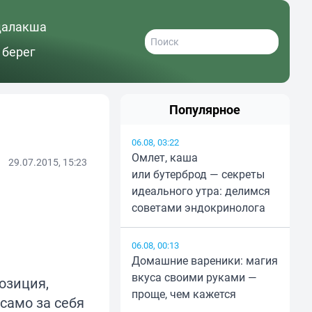
далакша
 берег
Популярное
06.08, 03:22
Омлет, каша
29.07.2015, 15:23
или бутерброд — секреты
идеального утра: делимся
советами эндокринолога
06.08, 00:13
Домашние вареники: магия
вкуса своими руками —
озиция,
проще, чем кажется
само за себя