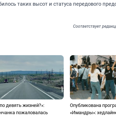
илось таких высот и статуса передового пред
Соответствует
редакц
 по девять жизней?»:
Опубликована прог
нчанка пожаловалась
«Имандры»: хедлайн