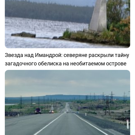
Звезда над Имандрой: северяне раскрыли тайну
загадочного обелиска на необитаемом острове