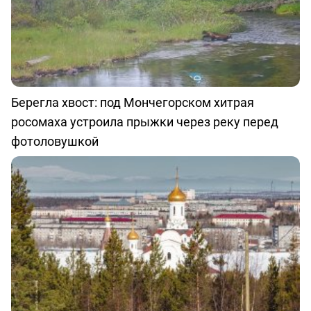
Берегла хвост: под Мончегорском хитрая
росомаха устроила прыжки через реку перед
фотоловушкой