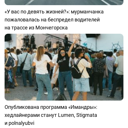
«У вас по девять жизней?»: мурманчанка
пожаловалась на беспредел водителей
на трассе из Мончегорска
Опубликована программа «Имандры»:
хедлайнерами станут Lumen, Stigmata
и polnalyubvi