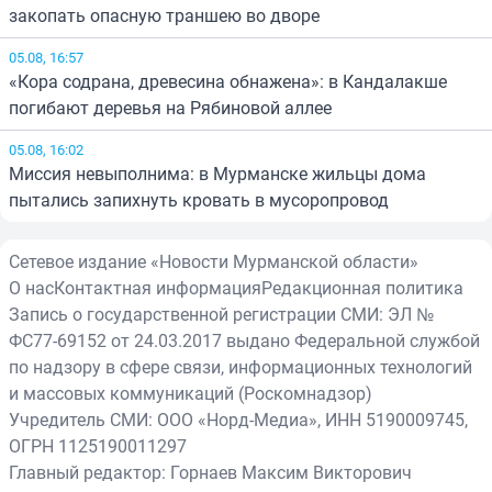
закопать опасную траншею во дворе
05.08, 16:57
«Кора содрана, древесина обнажена»: в Кандалакше
погибают деревья на Рябиновой аллее
05.08, 16:02
Миссия невыполнима: в Мурманске жильцы дома
пытались запихнуть кровать в мусоропровод
Сетевое издание «Новости Мурманской области»
О нас
Контактная информация
Редакционная политика
Запись о государственной регистрации СМИ: ЭЛ №
ФС77-69152 от 24.03.2017 выдано Федеральной службой
по надзору в сфере связи, информационных технологий
и массовых коммуникаций (Роскомнадзор)
Учредитель СМИ: ООО «Норд-Медиа», ИНН 5190009745,
ОГРН 1125190011297
Главный редактор: Горнаев Максим Викторович