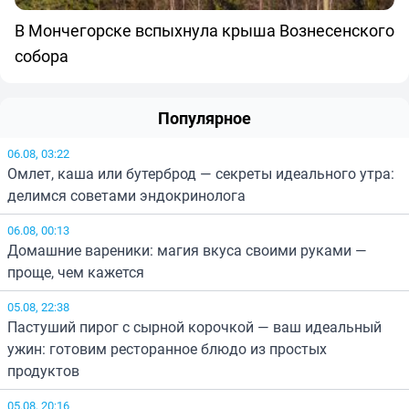
В Мончегорске вспыхнула крыша Вознесенского
собора
Популярное
06.08, 03:22
Омлет, каша или бутерброд — секреты идеального утра:
делимся советами эндокринолога
06.08, 00:13
Домашние вареники: магия вкуса своими руками —
проще, чем кажется
05.08, 22:38
Пастуший пирог с сырной корочкой — ваш идеальный
ужин: готовим ресторанное блюдо из простых
продуктов
05.08, 20:16