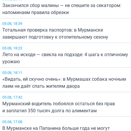
Закончился сбор малины — не спешите за секатором:
напоминаем правила обрезки
05.08, 18:39
Тотальная проверка паспортов: в Мурманске
завершают подготовку к отопительному сезону
05.08, 18:23
Лето на исходе — свекла на подходе: 4 шага к отличному
урожаю
05.08, 18:11
«Видать, ей скучно очень»: в Мурмашах собака ночным
лаем не даёт спать жителям двора
05.08, 17:42
Мурманский водитель побоялся остаться без прав
и заплатил 350 тысяч долга по алиментам
05.08, 17:08
В Мурманске на Папанина больше года не могут