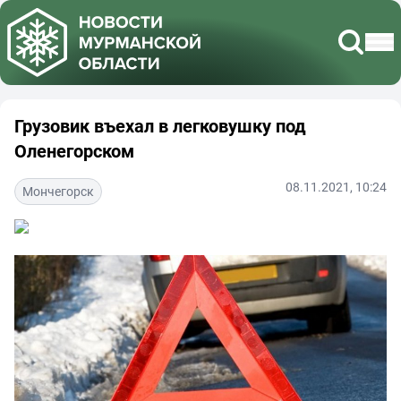
Грузовик въехал в легковушку под
Оленегорском
08.11.2021, 10:24
Мончегорск